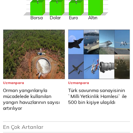
Borsa
Dolar
Euro
Altın
Uzmanpara
Uzmanpara
Orman yangınlarıyla
Türk savunma sanayisinin
mücadelede kullanılan
`Milli Yetkinlik Hamlesi` ile
yangın havuzlarının sayısı
500 bin kişiye ulaşıldı
artırılıyor
En Çok Artanlar