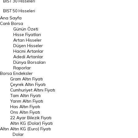
BIST 30 Hisseleri
BIST 50 Hisseleri
Ana Sayfa
BIST 100 Hisseleri
Canlı Borsa
Günün Özeti
En Çok Artan Hisseler
Hisse Fiyatları
Artan Hisseler
En Çok Düşen Hisseler
Düşen Hisseler
Hacmi Artanlar
Hacmi Artanlar
Adedi Artanlar
Geçmiş Kapanışlar
Dünya Borsaları
Raporlar
Dünya Borsaları
Borsa
Endeksler
Gram Altın Fiyatı
Raporlar
Çeyrek Altın Fiyatı
Endeksler
Cumhuriyet Altını Fiyatı
Tam Altın Fiyatı
Yarım Altın Fiyatı
DÖVİZ
Has Altın Fiyatı
Ons Altın Fiyatı
Döviz Kuru
22 Ayar Bilezik Fiyatı
Dolar Kuru
Altın KG (Dolar) Fiyatı
Altın
Altın KG (Euro) Fiyatı
Euro Kuru
Dolar