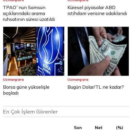
TPAO`nun Samsun
Küresel piyasalar ABD
açıklarındaki arama
istihdam verisine odaklandı
ruhsatının süresi uzatıldı
Uzmanpara
Uzmanpara
Borsa güne yükselişle
Bugün Dolar/TL ne kadar?
başladı
En Çok İşlem Görenler
Son
Net
(%)