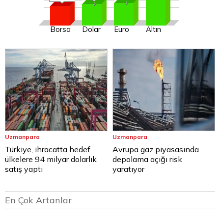
Borsa
Dolar
Euro
Altın
Uzmanpara
Uzmanpara
Türkiye, ihracatta hedef
Avrupa gaz piyasasında
ülkelere 94 milyar dolarlık
depolama açığı risk
satış yaptı
yaratıyor
En Çok Artanlar