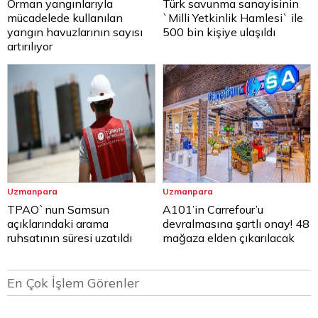
Orman yangınlarıyla
Türk savunma sanayisinin
mücadelede kullanılan
`Milli Yetkinlik Hamlesi` ile
yangın havuzlarının sayısı
500 bin kişiye ulaşıldı
artırılıyor
Uzmanpara
Uzmanpara
TPAO`nun Samsun
A101’in Carrefour’u
açıklarındaki arama
devralmasına şartlı onay! 48
ruhsatının süresi uzatıldı
mağaza elden çıkarılacak
En Çok İşlem Görenler