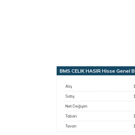
BMS CELIK HASIR Hisse Genel Bil
Alış
Satış
Net Değişim
Taban
Tavan