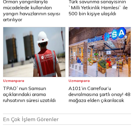
Orman yangınlarıyla
Türk savunma sanayisinin
mücadelede kullanılan
`Milli Yetkinlik Hamlesi` ile
yangın havuzlarının sayısı
500 bin kişiye ulaşıldı
artırılıyor
Uzmanpara
Uzmanpara
TPAO`nun Samsun
A101’in Carrefour’u
açıklarındaki arama
devralmasına şartlı onay! 48
ruhsatının süresi uzatıldı
mağaza elden çıkarılacak
En Çok İşlem Görenler