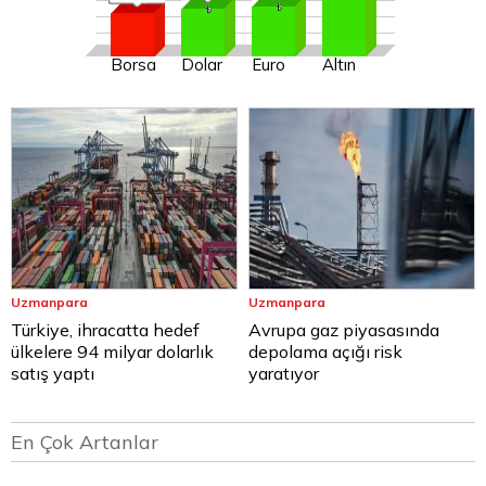
Borsa
Dolar
Euro
Altın
Uzmanpara
Uzmanpara
Türkiye, ihracatta hedef
Avrupa gaz piyasasında
ülkelere 94 milyar dolarlık
depolama açığı risk
satış yaptı
yaratıyor
En Çok Artanlar