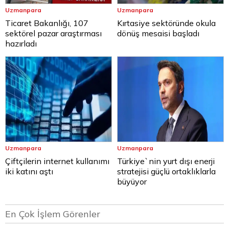
Uzmanpara
Uzmanpara
Ticaret Bakanlığı, 107
Kırtasiye sektöründe okula
sektörel pazar araştırması
dönüş mesaisi başladı
hazırladı
Uzmanpara
Uzmanpara
Çiftçilerin internet kullanımı
Türkiye`nin yurt dışı enerji
iki katını aştı
stratejisi güçlü ortaklıklarla
büyüyor
En Çok İşlem Görenler