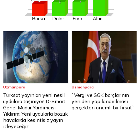
Borsa
Dolar
Euro
Altın
Uzmanpara
Uzmanpara
Türksat yayınları yeni nesil
`Vergi ve SGK borçlarının
uydulara taşınıyor! D-Smart
yeniden yapılandırılması
Genel Müdür Yardımcısı
gerçekten önemli bir fırsat`
Yıldırım: Yeni uydularla bozuk
havalarda kesintisiz yayın
izleyeceğiz