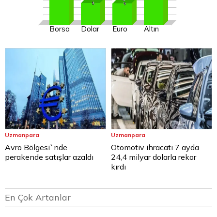
Borsa
Dolar
Euro
Altın
Uzmanpara
Uzmanpara
Avro Bölgesi`nde
Otomotiv ihracatı 7 ayda
perakende satışlar azaldı
24,4 milyar dolarla rekor
kırdı
En Çok Artanlar