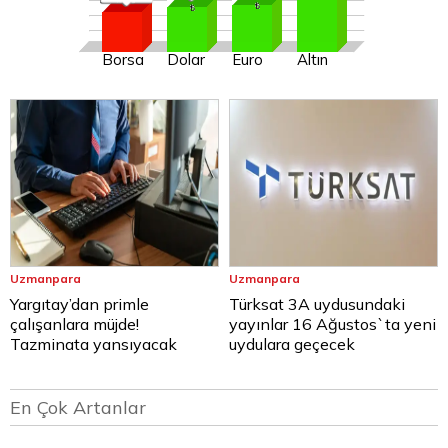
Borsa
Dolar
Euro
Altın
Uzmanpara
Uzmanpara
Yargıtay’dan primle
Türksat 3A uydusundaki
çalışanlara müjde!
yayınlar 16 Ağustos`ta yeni
Tazminata yansıyacak
uydulara geçecek
En Çok Artanlar