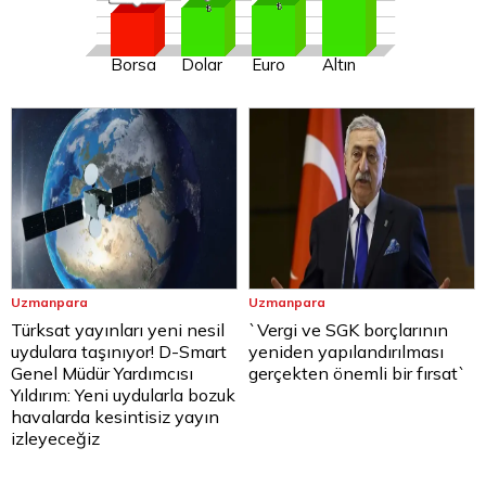
Borsa
Dolar
Euro
Altın
Uzmanpara
Uzmanpara
Türksat yayınları yeni nesil
`Vergi ve SGK borçlarının
uydulara taşınıyor! D-Smart
yeniden yapılandırılması
Genel Müdür Yardımcısı
gerçekten önemli bir fırsat`
Yıldırım: Yeni uydularla bozuk
havalarda kesintisiz yayın
izleyeceğiz