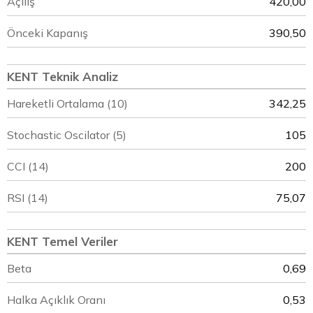
Açılış
420,00
Önceki Kapanış
390,50
KENT Teknik Analiz
Hareketli Ortalama (10)
342,25
Stochastic Oscilator (5)
105
CCI (14)
200
RSI (14)
75,07
KENT Temel Veriler
Beta
0,69
Halka Açıklık Oranı
0,53