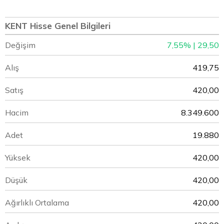
KENT Hisse Genel Bilgileri
Değişim
7,55% | 29,50
Alış
419,75
Satış
420,00
Hacim
8.349.600
Adet
19.880
Yüksek
420,00
Düşük
420,00
Ağırlıklı Ortalama
420,00