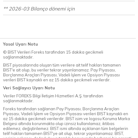
** 2026-03 Bilanço dönemi için
Yasal Uyarı Notu
© BİST Verileri Foreks tarafından 15 dakika gecikmeli
sağlanmaktadır.
BIST piyasalarında oluşan tüm verilere ait telif hakları tamamen
BIST'e ait olup, bu veriler tekrar yayınlanamaz. Pay Piyasası,
Borçlanma Araçları Piyasası, Vadeli İşlem ve Opsiyon Piyasası
verileri BIST kaynaklı en az 15 dakika gecikmeli verilerdir.
Veri Sağlayıcı Uyarı Notu
Veriler FOREKS Bilgi İletişim Hizmetleri A.Ş. tarafından
sağlanmaktadır.
Foreks tarafından sağlanan Pay Piyasası, Borçlanma Araçları
Piyasası, Vadeli İşlem ve Opsiyon Piyasası verileri BIST kaynaklı en
az 15 dakika gecikmeli verilerdir. BIST isim ve logosu Koruma Marka
Belgesi altında korunmakta olup izinsiz kullanılamaz, iktibas
edilemez, değiştirilemez. BIST ismi altında açıklanan tüm belgelerin
telif hakları tamamen BIST'ye ait olup, tekrar yayınlanamaz. BIST,