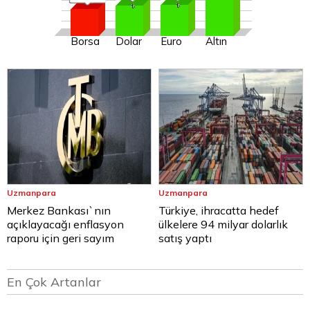
Borsa
Dolar
Euro
Altın
Uzmanpara
Uzmanpara
Merkez Bankası`nın
Türkiye, ihracatta hedef
açıklayacağı enflasyon
ülkelere 94 milyar dolarlık
raporu için geri sayım
satış yaptı
En Çok Artanlar