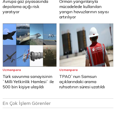
Avrupa gaz piyasasında
Orman yangınlarıyla
depolama açığı risk
mücadelede kullanılan
yaratıyor
yangın havuzlarının sayısı
artırılıyor
Uzmanpara
Uzmanpara
Türk savunma sanayisinin
TPAO`nun Samsun
`Milli Yetkinlik Hamlesi` ile
açıklarındaki arama
500 bin kişiye ulaşıldı
ruhsatının süresi uzatıldı
En Çok İşlem Görenler