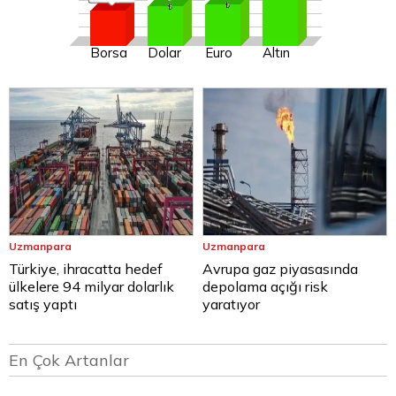
Borsa
Dolar
Euro
Altın
Uzmanpara
Uzmanpara
Türkiye, ihracatta hedef
Avrupa gaz piyasasında
ülkelere 94 milyar dolarlık
depolama açığı risk
satış yaptı
yaratıyor
En Çok Artanlar