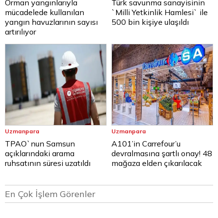
Orman yangınlarıyla
Türk savunma sanayisinin
mücadelede kullanılan
`Milli Yetkinlik Hamlesi` ile
yangın havuzlarının sayısı
500 bin kişiye ulaşıldı
artırılıyor
Uzmanpara
Uzmanpara
TPAO`nun Samsun
A101’in Carrefour’u
açıklarındaki arama
devralmasına şartlı onay! 48
ruhsatının süresi uzatıldı
mağaza elden çıkarılacak
En Çok İşlem Görenler