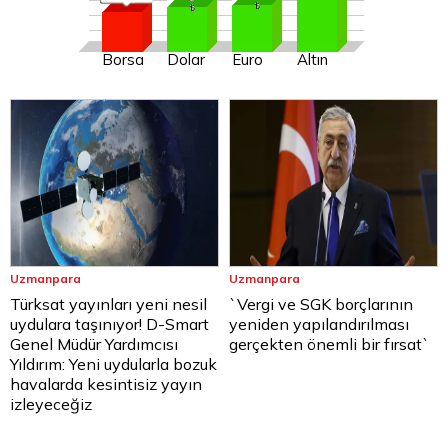
Borsa
Dolar
Euro
Altın
Uzmanpara
Uzmanpara
Türksat yayınları yeni nesil
`Vergi ve SGK borçlarının
uydulara taşınıyor! D-Smart
yeniden yapılandırılması
Genel Müdür Yardımcısı
gerçekten önemli bir fırsat`
Yıldırım: Yeni uydularla bozuk
havalarda kesintisiz yayın
izleyeceğiz