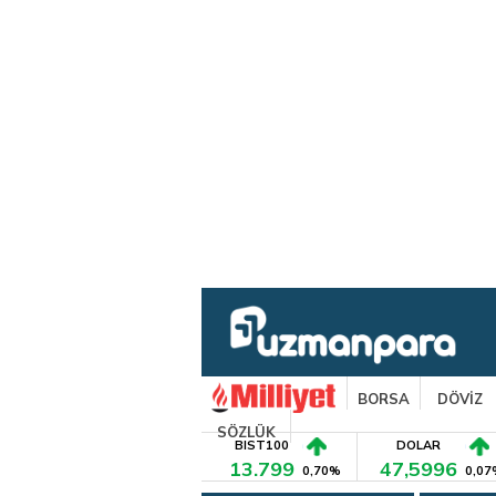
BORSA
DÖVİZ
SÖZLÜK
BIST100
DOLAR
13.799
47,5996
0,70%
0,07