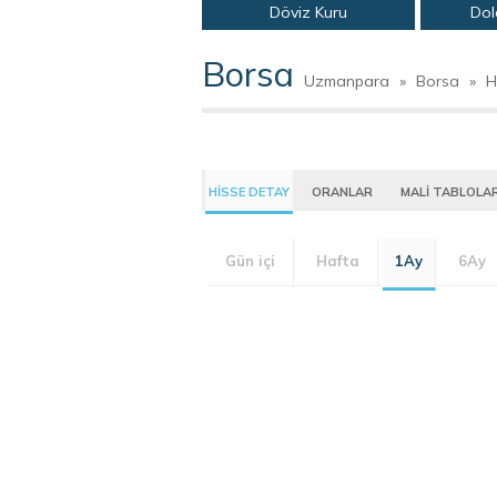
Döviz Kuru
Dol
Borsa
Uzmanpara
»
Borsa
»
H
HİSSE DETAY
ORANLAR
MALİ TABLOLA
Gün içi
Hafta
1Ay
6Ay