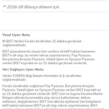
** 2026-06 Bilanço dönemi için
Yasal Uyarı Notu
© BİST Verileri Foreks tarafından 15 dakika gecikmeli
sağlanmaktadır.
BIST piyasalarında oluşan tüm verilere ait telif hakları tamamen
BIST'e ait olup, bu veriler tekrar yayınlanamaz. Pay Piyasası,
Borçlanma Araçları Piyasası, Vadeli İşlem ve Opsiyon Piyasası
verileri BIST kaynaklı en az 15 dakika gecikmeli verilerdir.
Veri Sağlayıcı Uyarı Notu
Veriler FOREKS Bilgi İletişim Hizmetleri A.Ş. tarafından
sağlanmaktadır.
Foreks tarafından sağlanan Pay Piyasası, Borçlanma Araçları
Piyasası, Vadeli İşlem ve Opsiyon Piyasası verileri BIST kaynaklı en
az 15 dakika gecikmeli verilerdir. BIST isim ve logosu Koruma Marka
Belgesi altında korunmakta olup izinsiz kullanılamaz, iktibas
edilemez, değiştirilemez. BIST ismi altında açıklanan tüm belgelerin
telif hakları tamamen BIST'ye ait olup, tekrar yayınlanamaz. BIST,