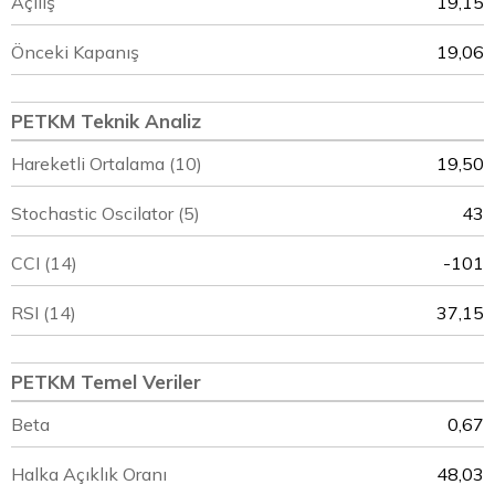
Açılış
19,15
Önceki Kapanış
19,06
PETKM Teknik Analiz
Hareketli Ortalama (10)
19,50
Stochastic Oscilator (5)
43
CCI (14)
-101
RSI (14)
37,15
PETKM Temel Veriler
Beta
0,67
Halka Açıklık Oranı
48,03