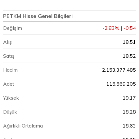
PETKM Hisse Genel Bilgileri
Değişim
-2,83% | -0,54
Alış
18,51
Satış
18,52
Hacim
2.153.377.485
Adet
115.569.205
Yüksek
19,17
Düşük
18,28
Ağırlıklı Ortalama
18,63