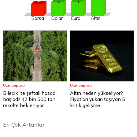
Borsa
Dolar
Euro
Altın
Uzmanpara
Uzmanpara
Bilecik`te şeftali hasadı
Altın neden yükseliyor?
başladı! 42 bin 500 ton
Fiyatları yukarı taşıyan 5
rekolte bekleniyor
kritik gelişme
En Çok Artanlar