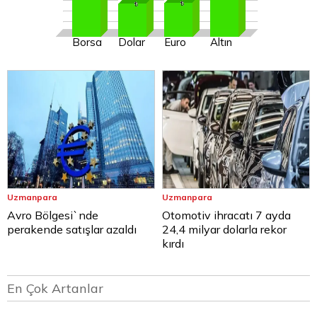
Borsa
Dolar
Euro
Altın
Uzmanpara
Uzmanpara
Avro Bölgesi`nde
Otomotiv ihracatı 7 ayda
perakende satışlar azaldı
24,4 milyar dolarla rekor
kırdı
En Çok Artanlar