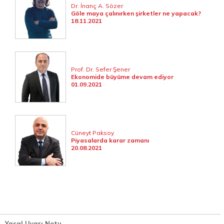
Dr. İnanç A. Sözer
Göle maya çalınırken şirketler ne yapacak?
18.11.2021
Prof. Dr. Sefer Şener
Ekonomide büyüme devam ediyor
01.09.2021
Cüneyt Paksoy
Piyasalarda karar zamanı
20.08.2021
Yasal Uyarı Notu