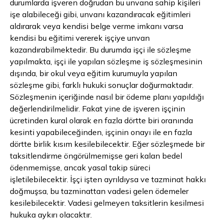
durumlarda işveren doğrudan bu unvana sahip kişileri
işe alabileceği gibi, unvanı kazandıracak eğitimleri
aldırarak veya kendisi belge verme imkanı varsa
kendisi bu eğitimi vererek işçiye unvan
kazandırabilmektedir. Bu durumda işçi ile sözleşme
yapılmakta, işçi ile yapılan sözleşme iş sözleşmesinin
dışında, bir okul veya eğitim kurumuyla yapılan
sözleşme gibi, farklı hukuki sonuçlar doğurmaktadır.
Sözleşmenin içeriğinde nasıl bir ödeme planı yapıldığı
değerlendirilmelidir. Fakat yine de işveren işçinin
ücretinden kural olarak en fazla dörtte biri oranında
kesinti yapabileceğinden, işçinin onayı ile en fazla
dörtte birlik kısım kesilebilecektir. Eğer sözleşmede bir
taksitlendirme öngörülmemişse geri kalan bedel
ödenmemişse, ancak yasal takip süreci
işletilebilecektir. İşçi işten ayrıldıysa ve tazminat hakkı
doğmuşsa, bu tazminattan vadesi gelen ödemeler
kesilebilecektir. Vadesi gelmeyen taksitlerin kesilmesi
hukuka aykırı olacaktır.