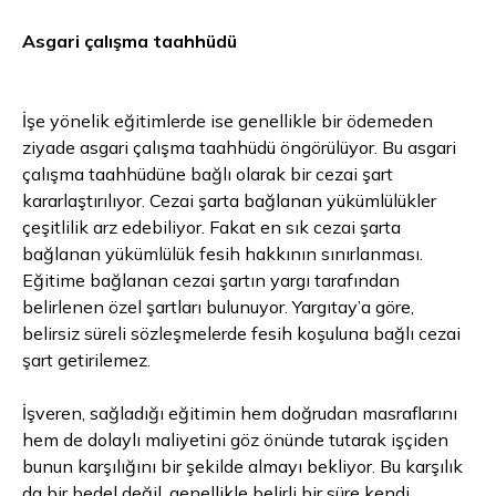
Asgari çalışma taahhüdü
İşe yönelik eğitimlerde ise genellikle bir ödemeden
ziyade asgari çalışma taahhüdü öngörülüyor. Bu asgari
çalışma taahhüdüne bağlı olarak bir cezai şart
kararlaştırılıyor. Cezai şarta bağlanan yükümlülükler
çeşitlilik arz edebiliyor. Fakat en sık cezai şarta
bağlanan yükümlülük fesih hakkının sınırlanması.
Eğitime bağlanan cezai şartın yargı tarafından
belirlenen özel şartları bulunuyor. Yargıtay’a göre,
belirsiz süreli sözleşmelerde fesih koşuluna bağlı cezai
şart getirilemez.
İşveren, sağladığı eğitimin hem doğrudan masraflarını
hem de dolaylı maliyetini göz önünde tutarak işçiden
bunun karşılığını bir şekilde almayı bekliyor. Bu karşılık
da bir bedel değil, genellikle belirli bir süre kendi