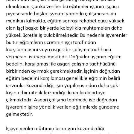
olmaktadır. Çünkü verilen bu eğitimler işçinin işgücü
piyasasında başka işveren yanında çalışmasını da
mümkün kılmakta, eğitim sonrası rekabet gücü yüksek
olan işçi başka bir yerde kolaylıkla muhtemelen daha
yüksek ücretle iş bulabilmektedir. Bu nedenle işverenler
bu tür eğitimlerin ücretinin işçi tarafından
karşılanmasını veya asgari bir çalışma taahhüdü
vermesini isteyebilmektedir. Doğrudan işçinin eğitim
bedelini karşılaması ile asgari çalışma taahhüdünü
birbirinden ayırmak gerekmektedir. İşçinin doğrudan
eğitim bedelini karşılaması genellikle eğitimin belirli
unvanlar kazandırdığı, işin yapılmasından daha çok
kişinin bir nitelik kazandığı durumlarda ortaya
çıkmaktadır. Asgari çalışma taahhüdü ise doğrudan
işverenin işine yönelik verilen eğitimlerde gündeme
gelmektedir.
İşçiye verilen eğitimin bir unvan kazandırdığı