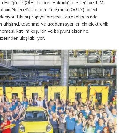
ı Birliği’nce (OİB) Ticaret Bakanlığı desteği ve TİM
ivin Geleceği Tasarım Yarışması (OGTY), bu yıl
eniyor. Fikrini projeye, projesini küresel pazarda
 girişimci, tasarımcı ve akademisyenler için elektronik
amesi, katılım koşulları ve başvuru ekranına,
rinden ulaşılabiliyor.