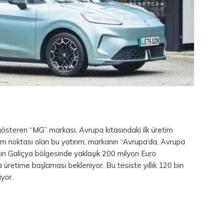
gösteren “MG” markası, Avrupa kıtasındaki ilk üretim
önüm noktası olan bu yatırım, markanın “Avrupa’da, Avrupa
a’nın Galiçya bölgesinde yaklaşık 200 milyon Euro
da üretime başlaması bekleniyor. Bu tesiste yıllık 120 bin
iyor.