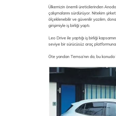
Ülkemizin önemli üreticilerinden Anod
çalışmalarını sürdürüyor. Nitekim şirke
ölçeklenebilir ve güvenilir yazılım, do
girişimiyle iş birliği yaptı.
Leo Drive ile yaptığı iş birliği kapsamı
seviye bir sürücüsüz araç platformuna
Öte yandan Temsa’nın da, bu konuda baz