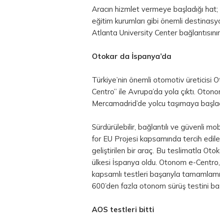
Aracın hizmlet vermeye başladığı hat; 
eğitim kurumları gibi önemli destinasy
Atlanta University Center bağlantısını
Otokar da İspanya’da
Türkiye’nin önemli otomotiv üreticisi 
Centro” ile Avrupa’da yola çıktı. Oton
Mercamadrid’de yolcu taşımaya başlad
Sürdürülebilir, bağlantılı ve güvenli mob
for EU Projesi kapsamında tercih edil
geliştirilen bir araç. Bu teslimatla Ot
ülkesi İspanya oldu. Otonom e-Centro
kapsamlı testleri başarıyla tamamlam
600’den fazla otonom sürüş testini baş
AOS testleri bitti