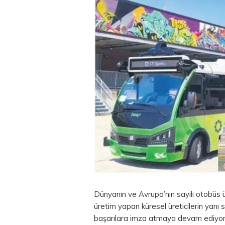
Dünyanın ve Avrupa’nın sayılı otobüs ür
üretim yapan küresel üreticilerin yanı s
başarılara imza atmaya devam ediyor. 