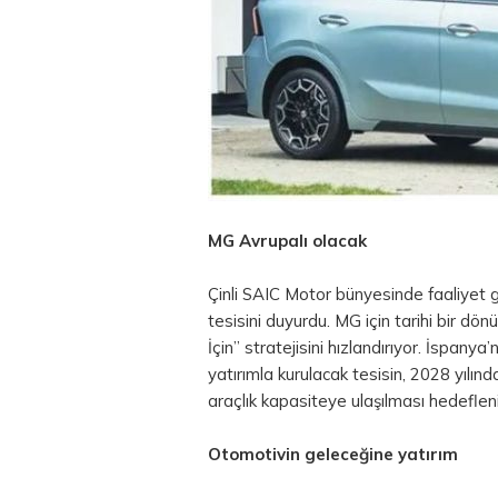
MG Avrupalı olacak
Çinli SAIC Motor bünyesinde faaliyet 
tesisini duyurdu. MG için tarihi bir d
İçin” stratejisini hızlandırıyor. İspany
yatırımla kurulacak tesisin, 2028 yılın
araçlık kapasiteye ulaşılması hedeflen
Otomotivin geleceğine yatırım