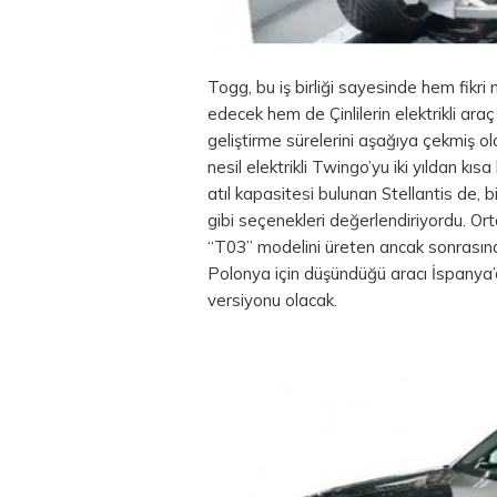
Togg, bu iş birliği sayesinde hem fikri 
edecek hem de Çinlilerin elektrikli ar
geliştirme sürelerini aşağıya çekmiş ol
nesil elektrikli Twingo’yu iki yıldan kıs
atıl kapasitesi bulunan Stellantis de, bi
gibi seçenekleri değerlendiriyordu. Or
“T03” modelini üreten ancak sonrasınd
Polonya için düşündüğü aracı İspanya’
versiyonu olacak.