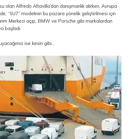
 olan Alfredo Altavilla’dan danışmanlık alırken, Avrupa
e, “SU7” modelinin bu pazara yönelik geliştirilmesi için
rım Merkezi açıp, BMW ve Porsche gibi markalardan
a başladı.
yacağımız ise kesin gibi...