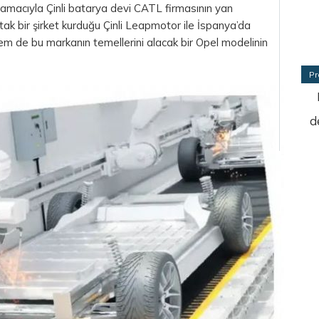
k amacıyla Çinli batarya devi CATL firmasının yan
rtak bir şirket kurduğu Çinli Leapmotor ile İspanya’da
de bu markanın temellerini alacak bir Opel modelinin
Pr
d