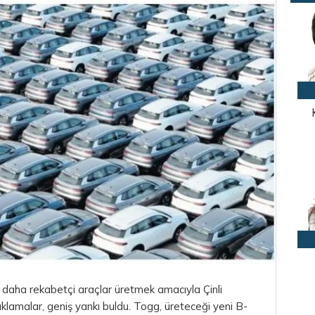
, daha rekabetçi araçlar üretmek amacıyla Çinli
n açıklamalar, geniş yankı buldu. Togg, üreteceği yeni B-