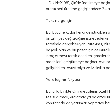
“ID. UNYX 08”, Çin’de üretilmeye başl
aracın seri üretime geçişi sadece 24 a
Tersine gelişim
Bu, bugüne kadar kendi geliştirdikleri a
bir zihniyet değişikliğine işaret ederken,
tarafında gerçekleşiyor. Nitekim Çinli 
başarılı olan ve bu pazar için geliştirdi
ihraç etmeyi tercih ederken, şimdilerde
modeller” geliştirmeye başladı. Avrup
geliştirirken, Avustralya ve Meksika pa
Yerelleşme furyası
Bununla birlikte Çinli üreticilerin, öz
tesisi kurmak, kiralamak ya da ortak 
konularında da yatırımlar yapmaya baş