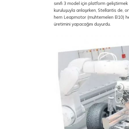
sınıfı 3 model için platform geliştirme
kuruluşuyla anlaşırken, Stellantis de, o
hem Leapmotor (muhtemelen B10) hem 
üretimini yapacağını duyurdu.