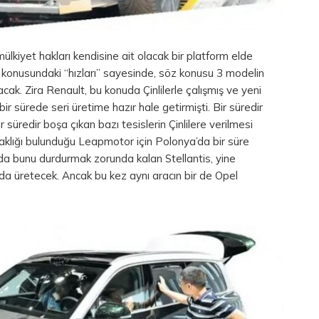
mülkiyet hakları kendisine ait olacak bir platform elde
aç konusundaki “hızları” sayesinde, söz konusu 3 modelin
acak. Zira Renault, bu konuda Çinlilerle çalışmış ve yeni
a bir sürede seri üretime hazır hale getirmişti. Bir süredir
r süredir boşa çıkan bazı tesislerin Çinlilere verilmesi
taklığı bulunduğu Leapmotor için Polonya’da bir süre
a bunu durdurmak zorunda kalan Stellantis, yine
da üretecek. Ancak bu kez aynı aracın bir de Opel