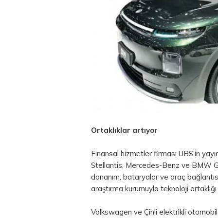
Ortaklıklar artıyor
Finansal hizmetler firması UBS’in yay
Stellantis, Mercedes-Benz ve BMW Grub
donanım, bataryalar ve araç bağlantısı 
araştırma kurumuyla teknoloji ortaklığı
Volkswagen ve Çinli elektrikli otomobil 