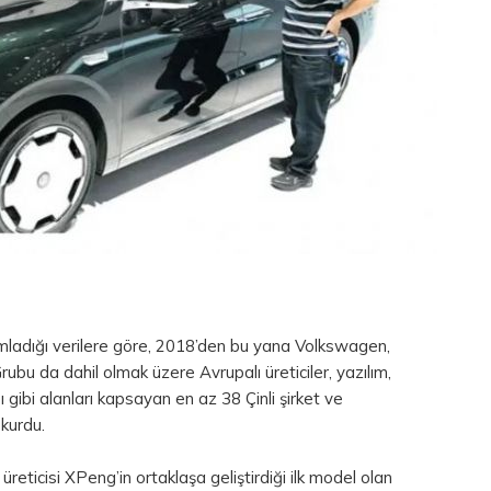
ımladığı verilere göre, 2018’den bu yana Volkswagen,
u da dahil olmak üzere Avrupalı üreticiler, yazılım,
gibi alanları kapsayan en az 38 Çinli şirket ve
 kurdu.
üreticisi XPeng’in ortaklaşa geliştirdiği ilk model olan