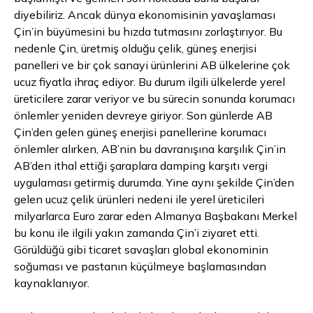
diyebiliriz. Ancak dünya ekonomisinin yavaşlaması
Çin’in büyümesini bu hızda tutmasını zorlaştırıyor. Bu
nedenle Çin, üretmiş olduğu çelik, güneş enerjisi
panelleri ve bir çok sanayi ürünlerini AB ülkelerine çok
ucuz fiyatla ihraç ediyor. Bu durum ilgili ülkelerde yerel
üreticilere zarar veriyor ve bu sürecin sonunda korumacı
önlemler yeniden devreye giriyor. Son günlerde AB
Çin’den gelen güneş enerjisi panellerine korumacı
önlemler alırken, AB’nin bu davranışına karşılık Çin’in
AB’den ithal ettiği şaraplara damping karşıtı vergi
uygulaması getirmiş durumda. Yine aynı şekilde Çin’den
gelen ucuz çelik ürünleri nedeni ile yerel üreticileri
milyarlarca
Euro
zarar eden Almanya Başbakanı Merkel
bu konu ile ilgili yakın zamanda Çin’i ziyaret etti.
Görüldüğü gibi ticaret savaşları global ekonominin
soğuması ve pastanın küçülmeye başlamasından
kaynaklanıyor.