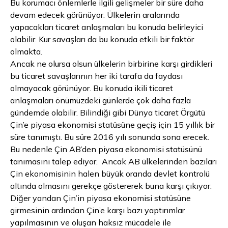
Bu korumacı önlemlerle ilgili gelişmeler bir süre daha
devam edecek görünüyor. Ülkelerin aralarında
yapacakları ticaret anlaşmaları bu konuda belirleyici
olabilir. Kur savaşları da bu konuda etkili bir faktör
olmakta.
Ancak ne olursa olsun ülkelerin birbirine karşı girdikleri
bu ticaret savaşlarının her iki tarafa da faydası
olmayacak görünüyor. Bu konuda ikili ticaret
anlaşmaları önümüzdeki günlerde çok daha fazla
gündemde olabilir. Bilindiği gibi Dünya ticaret Örgütü
Çin’e piyasa ekonomisi statüsüne geçiş için 15 yıllık bir
süre tanımıştı. Bu süre 2016 yılı sonunda sona erecek.
Bu nedenle Çin AB’den piyasa ekonomisi statüsünü
tanımasını talep ediyor. Ancak AB ülkelerinden bazıları
Çin ekonomisinin halen büyük oranda devlet kontrolü
altında olmasını gerekçe göstererek buna karşı çıkıyor.
Diğer yandan Çin’in piyasa ekonomisi statüsüne
girmesinin ardından Çin’e karşı bazı yaptırımlar
yapılmasının ve oluşan haksız mücadele ile