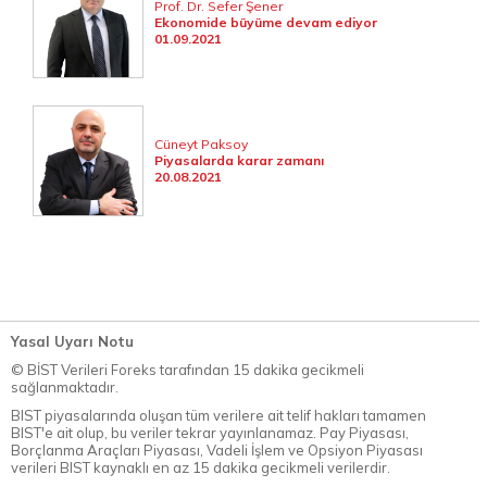
Prof. Dr. Sefer Şener
Ekonomide büyüme devam ediyor
01.09.2021
Cüneyt Paksoy
Piyasalarda karar zamanı
20.08.2021
Yasal Uyarı Notu
© BİST Verileri Foreks tarafından 15 dakika gecikmeli
sağlanmaktadır.
BIST piyasalarında oluşan tüm verilere ait telif hakları tamamen
BIST'e ait olup, bu veriler tekrar yayınlanamaz. Pay Piyasası,
Borçlanma Araçları Piyasası, Vadeli İşlem ve Opsiyon Piyasası
verileri BIST kaynaklı en az 15 dakika gecikmeli verilerdir.