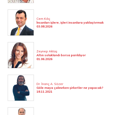
Cem Kılıç
İnsanları işlere, işleri insanlara yaklaştırmak
03.08.2026
Zeynep Aktaş
Altın soluklandı borsa parıldıyor
01.06.2026
Dr. İnanç A. Sözer
Göle maya çalınırken şirketler ne yapacak?
18.11.2021