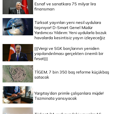
Esnaf ve sanatkara 75 milyar lira
finansman
Türksat yayınları yeni nesil uydulara
taşınıyor! D-Smart Genel Müdür
Yardımcısı Yıldırım: Yeni uydularla bozuk
havalarda kesintisiz yayın izleyeceğiz
|||Vergi ve SGK borçlarının yeniden
yapılandırılması gerçekten önemli bir
fırsat|||
TİGEM, 7 bin 350 baş reforme küçükbaş
satacak
Yargıtay’dan primle çalışanlara müjde!
Tazminata yansıyacak