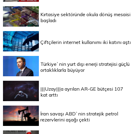
Kırtasiye sektöründe okula dönüş mesaisi
başladı
Çiftçilerin internet kullanımı iki katını aştı
Türkiye`nin yurt dışı enerji stratejisi güçlü
ortaklıklarla büyüyor
|||Uzay|||a ayrılan AR-GE bütçesi 107
kat arttı
İran savaşı ABD`nin stratejik petrol
rezervlerini aşağı çekti