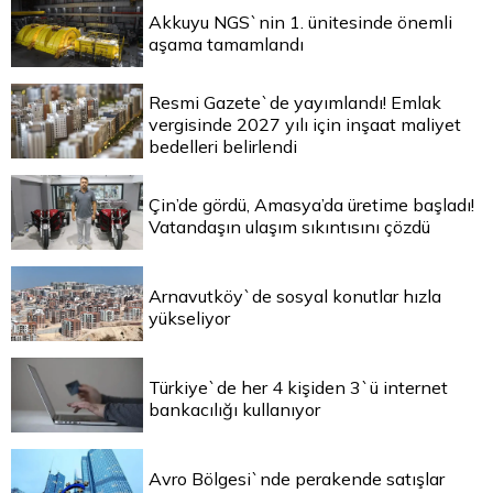
Akkuyu NGS`nin 1. ünitesinde önemli
aşama tamamlandı
Resmi Gazete`de yayımlandı! Emlak
vergisinde 2027 yılı için inşaat maliyet
bedelleri belirlendi
Çin’de gördü, Amasya’da üretime başladı!
Vatandaşın ulaşım sıkıntısını çözdü
Arnavutköy`de sosyal konutlar hızla
yükseliyor
Türkiye`de her 4 kişiden 3`ü internet
bankacılığı kullanıyor
Avro Bölgesi`nde perakende satışlar