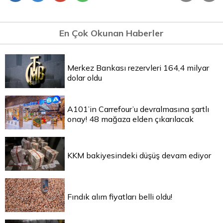
En Çok Okunan Haberler
Merkez Bankası rezervleri 164,4 milyar
dolar oldu
A101’in Carrefour’u devralmasına şartlı
onay! 48 mağaza elden çıkarılacak
KKM bakiyesindeki düşüş devam ediyor
Fındık alım fiyatları belli oldu!