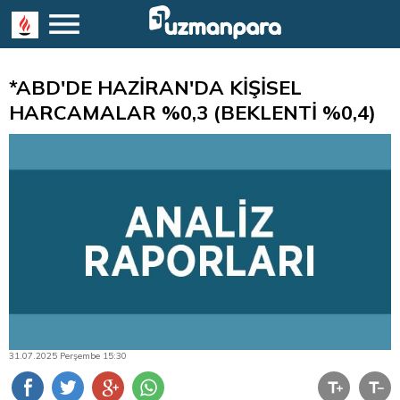
*ABD'DE HAZİRAN'DA KİŞİSEL
HARCAMALAR %0,3 (BEKLENTİ %0,4)
31.07.2025 Perşembe 15:30