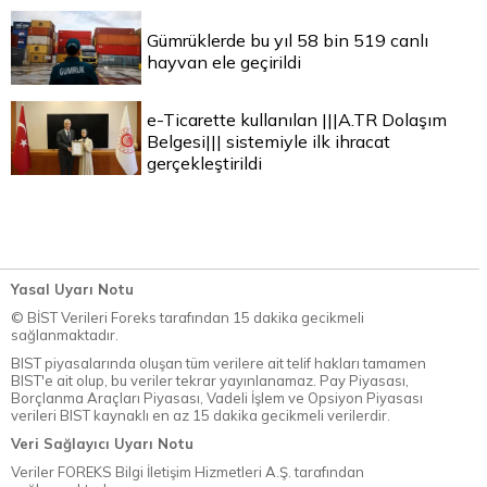
Gümrüklerde bu yıl 58 bin 519 canlı
hayvan ele geçirildi
e-Ticarette kullanılan |||A.TR Dolaşım
Belgesi||| sistemiyle ilk ihracat
gerçekleştirildi
Yasal Uyarı Notu
© BİST Verileri Foreks tarafından 15 dakika gecikmeli
sağlanmaktadır.
BIST piyasalarında oluşan tüm verilere ait telif hakları tamamen
BIST'e ait olup, bu veriler tekrar yayınlanamaz. Pay Piyasası,
Borçlanma Araçları Piyasası, Vadeli İşlem ve Opsiyon Piyasası
verileri BIST kaynaklı en az 15 dakika gecikmeli verilerdir.
Veri Sağlayıcı Uyarı Notu
Veriler FOREKS Bilgi İletişim Hizmetleri A.Ş. tarafından