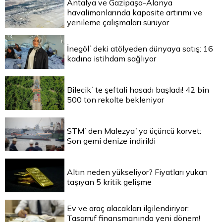
Antalya ve Gazipaşa-Alanya
havalimanlarında kapasite artırımı ve
yenileme çalışmaları sürüyor
İnegöl`deki atölyeden dünyaya satış: 16
kadına istihdam sağlıyor
Bilecik`te şeftali hasadı başladı! 42 bin
500 ton rekolte bekleniyor
STM`den Malezya`ya üçüncü korvet:
Son gemi denize indirildi
Altın neden yükseliyor? Fiyatları yukarı
taşıyan 5 kritik gelişme
Ev ve araç alacakları ilgilendiriyor:
Tasarruf finansmanında yeni dönem!