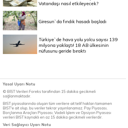
Vatandaşı nasıl etkileyecek?
Giresun`da fındık hasadı başladı
Türkiye`de hava yolu yolcu sayısı 139
milyona yaklaştı! 18 AB ülkesinin
nüfusunu geride bıraktı
Yasal Uyarı Notu
© BİST Verileri Foreks tarafından 15 dakika gecikmeli
sağlanmaktadır.
BIST piyasalarında oluşan tüm verilere ait telif hakları tamamen
BIST'e ait olup, bu veriler tekrar yayınlanamaz. Pay Piyasası,
Borçlanma Araçları Piyasası, Vadeli İşlem ve Opsiyon Piyasası
verileri BIST kaynaklı en az 15 dakika gecikmeli verilerdir.
Veri Sağlayıcı Uyarı Notu