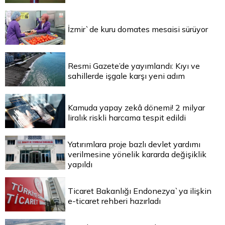
İzmir`de kuru domates mesaisi sürüyor
Resmi Gazete’de yayımlandı: Kıyı ve
sahillerde işgale karşı yeni adım
Kamuda yapay zekâ dönemi! 2 milyar
liralık riskli harcama tespit edildi
Yatırımlara proje bazlı devlet yardımı
verilmesine yönelik kararda değişiklik
yapıldı
Ticaret Bakanlığı Endonezya`ya ilişkin
e-ticaret rehberi hazırladı