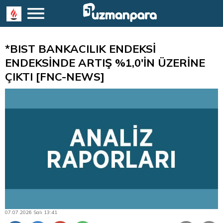
*BIST BANKACILIK ENDEKSİ
ENDEKSİNDE ARTIŞ %1,0'İN ÜZERİNE
ÇIKTI [FNC-NEWS]
07.07.2026 Salı 13:41