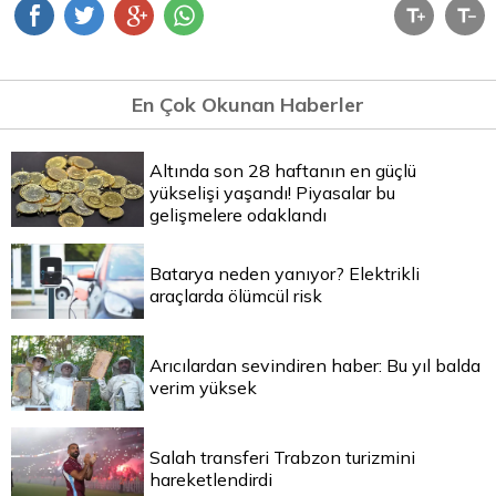
En Çok Okunan Haberler
Altında son 28 haftanın en güçlü
yükselişi yaşandı! Piyasalar bu
gelişmelere odaklandı
Batarya neden yanıyor? Elektrikli
araçlarda ölümcül risk
Arıcılardan sevindiren haber: Bu yıl balda
verim yüksek
Salah transferi Trabzon turizmini
hareketlendirdi