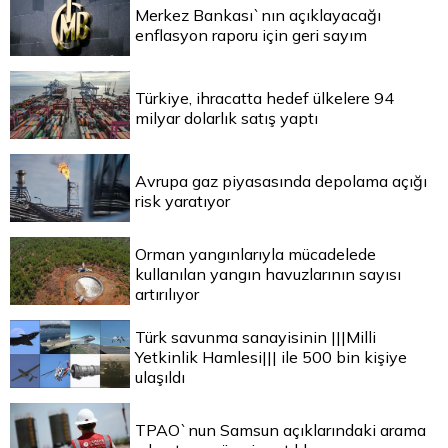
Merkez Bankası`nın açıklayacağı
enflasyon raporu için geri sayım
Türkiye, ihracatta hedef ülkelere 94
milyar dolarlık satış yaptı
Avrupa gaz piyasasında depolama açığı
risk yaratıyor
Orman yangınlarıyla mücadelede
kullanılan yangın havuzlarının sayısı
artırılıyor
Türk savunma sanayisinin |||Milli
Yetkinlik Hamlesi||| ile 500 bin kişiye
ulaşıldı
TPAO`nun Samsun açıklarındaki arama