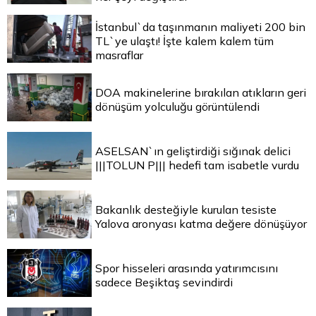
İstanbul`da taşınmanın maliyeti 200 bin
TL`ye ulaştı! İşte kalem kalem tüm
masraflar
DOA makinelerine bırakılan atıkların geri
dönüşüm yolculuğu görüntülendi
ASELSAN`ın geliştirdiği sığınak delici
|||TOLUN P||| hedefi tam isabetle vurdu
Bakanlık desteğiyle kurulan tesiste
Yalova aronyası katma değere dönüşüyor
Spor hisseleri arasında yatırımcısını
sadece Beşiktaş sevindirdi