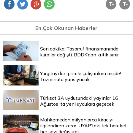
En Çok Okunan Haberler
Son dakika: Tasarruf finansmanında
kurallar değişti: BDDK’dan kritik sınır
Yargıtay’dan primle çalışanlara müjde!
Tazminata yansıyacak
Türksat 3A uydusundaki yayınlar 16
Ağustos`ta yeni uydulara geçecek
Mahkemeden milyonlarca kiracıyı
ilgilendiren karar: UYAP’taki tek hareket
her şeyi değiştirdi