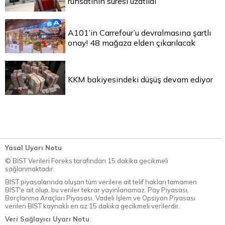
ruhsatının süresi uzatıldı
A101’in Carrefour’u devralmasına şartlı
onay! 48 mağaza elden çıkarılacak
KKM bakiyesindeki düşüş devam ediyor
Yasal Uyarı Notu
© BİST Verileri Foreks tarafından 15 dakika gecikmeli
sağlanmaktadır.
BIST piyasalarında oluşan tüm verilere ait telif hakları tamamen
BIST'e ait olup, bu veriler tekrar yayınlanamaz. Pay Piyasası,
Borçlanma Araçları Piyasası, Vadeli İşlem ve Opsiyon Piyasası
verileri BIST kaynaklı en az 15 dakika gecikmeli verilerdir.
Veri Sağlayıcı Uyarı Notu