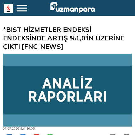
*BIST HİZMETLER ENDEKSİ
ENDEKSİNDE ARTIŞ %1,0'İN ÜZERİNE
ÇIKTI [FNC-NEWS]
07.07.2026 Salı 16:05