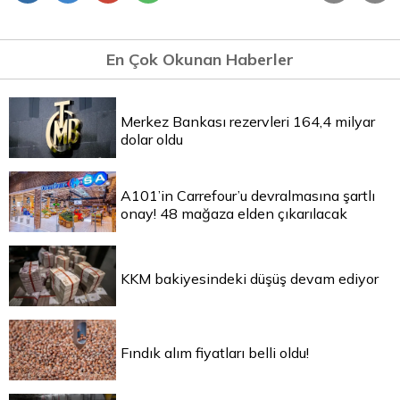
En Çok Okunan Haberler
Merkez Bankası rezervleri 164,4 milyar
dolar oldu
A101’in Carrefour’u devralmasına şartlı
onay! 48 mağaza elden çıkarılacak
KKM bakiyesindeki düşüş devam ediyor
Fındık alım fiyatları belli oldu!