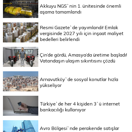
Akkuyu NGS`nin 1. ünitesinde önemli
aşama tamamlandı
Resmi Gazete`de yayımlandı! Emlak
vergisinde 2027 yılı için inşaat maliyet
bedelleri belirlendi
Çin’de gördü, Amasya’da üretime başladı!
Vatandaşın ulaşım sıkıntısını çözdü
Arnavutköy`de sosyal konutlar hızla
yükseliyor
Türkiye`de her 4 kişiden 3`ü internet
bankacılığı kullanıyor
Avro Bölgesi`nde perakende satışlar