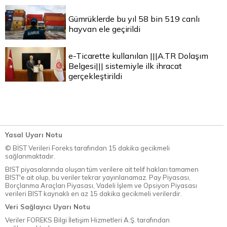
Gümrüklerde bu yıl 58 bin 519 canlı
hayvan ele geçirildi
e-Ticarette kullanılan |||A.TR Dolaşım
Belgesi||| sistemiyle ilk ihracat
gerçekleştirildi
Yasal Uyarı Notu
© BİST Verileri Foreks tarafından 15 dakika gecikmeli
sağlanmaktadır.
BIST piyasalarında oluşan tüm verilere ait telif hakları tamamen
BIST'e ait olup, bu veriler tekrar yayınlanamaz. Pay Piyasası,
Borçlanma Araçları Piyasası, Vadeli İşlem ve Opsiyon Piyasası
verileri BIST kaynaklı en az 15 dakika gecikmeli verilerdir.
Veri Sağlayıcı Uyarı Notu
Veriler FOREKS Bilgi İletişim Hizmetleri A.Ş. tarafından