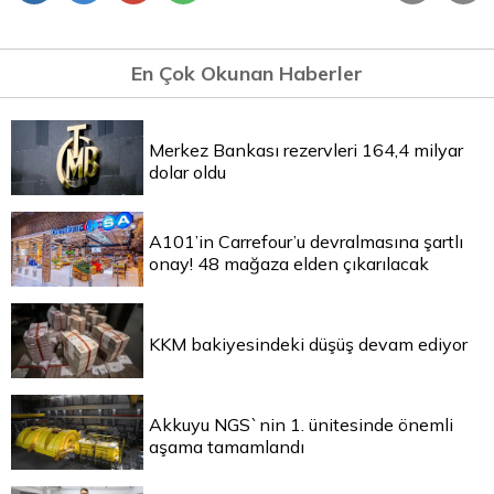
En Çok Okunan Haberler
Merkez Bankası rezervleri 164,4 milyar
dolar oldu
A101’in Carrefour’u devralmasına şartlı
onay! 48 mağaza elden çıkarılacak
KKM bakiyesindeki düşüş devam ediyor
Akkuyu NGS`nin 1. ünitesinde önemli
aşama tamamlandı