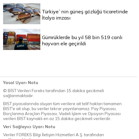
Türkiye`nin güneş gözlüğü ticaretinde
İtalya imzası
Gümrüklerde bu yıl 58 bin 519 canlı
hayvan ele geçirildi
Yasal Uyarı Notu
© BİST Verileri Foreks tarafından 15 dakika gecikmeli
sağlanmaktadır.
BIST piyasalarında oluşan tüm verilere ait telif hakları tamamen
BIST'e ait olup, bu veriler tekrar yayınlanamaz. Pay Piyasası,
Borçlanma Araçları Piyasası, Vadeli İşlem ve Opsiyon Piyasası
verileri BIST kaynaklı en az 15 dakika gecikmeli verilerdir.
Veri Sağlayıcı Uyarı Notu
Veriler FOREKS Bilgi İletişim Hizmetleri A.Ş. tarafından