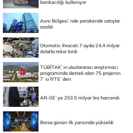
bankacılığı kullanıyor
Avro Bölgesi`nde perakende satışlar
azaldı
Otomotiv ihracatı 7 ayda 24,4 milyar
dolarla rekor kırdı
TÜBİTAK`ın uluslararası araştırmacı
programında destek alan 75 projenin
7`si İYTE`den
AR-GE`ye 253,5 milyar lira harcandı
Borsa günün ilk yarısında yükseldi