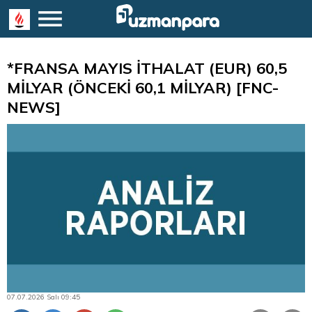
*FRANSA MAYIS İTHALAT (EUR) 60,5
MİLYAR (ÖNCEKİ 60,1 MİLYAR) [FNC-
NEWS]
07.07.2026 Salı 09:45