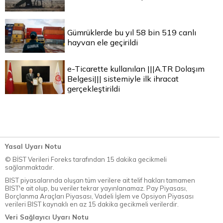
Gümrüklerde bu yıl 58 bin 519 canlı
hayvan ele geçirildi
e-Ticarette kullanılan |||A.TR Dolaşım
Belgesi||| sistemiyle ilk ihracat
gerçekleştirildi
Yasal Uyarı Notu
© BİST Verileri Foreks tarafından 15 dakika gecikmeli
sağlanmaktadır.
BIST piyasalarında oluşan tüm verilere ait telif hakları tamamen
BIST'e ait olup, bu veriler tekrar yayınlanamaz. Pay Piyasası,
Borçlanma Araçları Piyasası, Vadeli İşlem ve Opsiyon Piyasası
verileri BIST kaynaklı en az 15 dakika gecikmeli verilerdir.
Veri Sağlayıcı Uyarı Notu