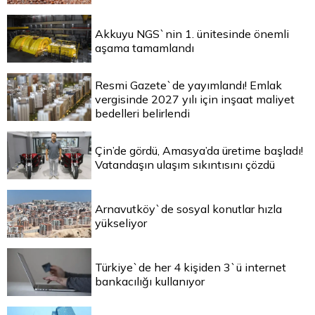
Akkuyu NGS`nin 1. ünitesinde önemli
aşama tamamlandı
Resmi Gazete`de yayımlandı! Emlak
vergisinde 2027 yılı için inşaat maliyet
bedelleri belirlendi
Çin’de gördü, Amasya’da üretime başladı!
Vatandaşın ulaşım sıkıntısını çözdü
Arnavutköy`de sosyal konutlar hızla
yükseliyor
Türkiye`de her 4 kişiden 3`ü internet
bankacılığı kullanıyor