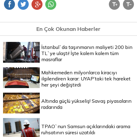
En Çok Okunan Haberler
İstanbul`da taşınmanın maliyeti 200 bin
TL`ye ulaştı! İşte kalem kalem tüm
masraflar
Mahkemeden milyonlarca kiracıyı
ilgilendiren karar: UYAP’taki tek hareket
her şeyi değiştirdi
Altında güçlü yükseliş! Savaş piyasaların
radarında
TPAO`nun Samsun açıklarındaki arama
ruhsatının süresi uzatıldı