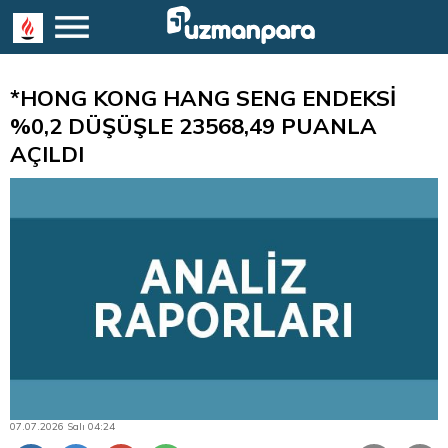
*HONG KONG HANG SENG ENDEKSİ
%0,2 DÜŞÜŞLE 23568,49 PUANLA
AÇILDI
07.07.2026 Salı 04:24