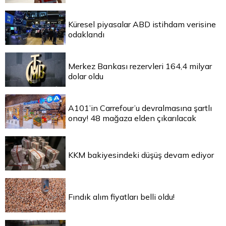
Küresel piyasalar ABD istihdam verisine
odaklandı
Merkez Bankası rezervleri 164,4 milyar
dolar oldu
A101’in Carrefour’u devralmasına şartlı
onay! 48 mağaza elden çıkarılacak
KKM bakiyesindeki düşüş devam ediyor
Fındık alım fiyatları belli oldu!