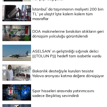
İstanbul`da taşınmanın maliyeti 200 bin
TL`ye ulaştı! İşte kalem kalem tüm
masraflar
DOA makinelerine bırakılan atıkların geri
dönüşüm yolculuğu görüntülendi
ASELSAN`ın geliştirdiği sığınak delici
|||TOLUN P||| hedefi tam isabetle vurdu
Bakanlık desteğiyle kurulan tesiste
Yalova aronyası katma değere dönüşüyor
Spor hisseleri arasında yatırımcısını
sadece Beşiktaş sevindirdi