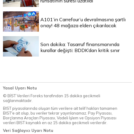
ruhsatının süresi uzatıldı
A101’in Carrefour’u devralmasına şartlı
onay! 48 mağaza elden çıkarılacak
Son dakika: Tasarruf finansmanında
kurallar değişti: BDDK’dan kritik sınır
Yasal Uyarı Notu
© BİST Verileri Foreks tarafından 15 dakika gecikmeli
sağlanmaktadır.
BIST piyasalarında oluşan tüm verilere ait telif hakları tamamen
BIST'e ait olup, bu veriler tekrar yayınlanamaz. Pay Piyasası,
Borçlanma Araçları Piyasası, Vadeli İşlem ve Opsiyon Piyasası
verileri BIST kaynaklı en az 15 dakika gecikmeli verilerdir.
Veri Sağlayıcı Uyarı Notu