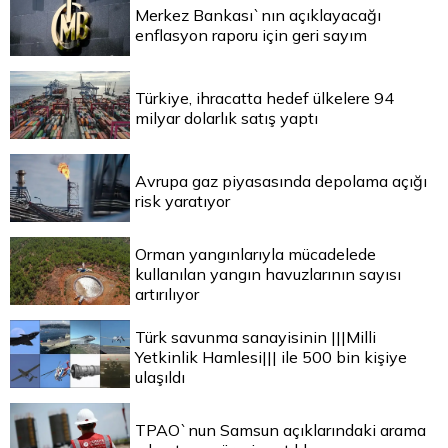
Merkez Bankası`nın açıklayacağı
enflasyon raporu için geri sayım
Türkiye, ihracatta hedef ülkelere 94
milyar dolarlık satış yaptı
Avrupa gaz piyasasında depolama açığı
risk yaratıyor
Orman yangınlarıyla mücadelede
kullanılan yangın havuzlarının sayısı
artırılıyor
Türk savunma sanayisinin |||Milli
Yetkinlik Hamlesi||| ile 500 bin kişiye
ulaşıldı
TPAO`nun Samsun açıklarındaki arama