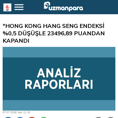
*HONG KONG HANG SENG ENDEKSİ
%0,5 DÜŞÜŞLE 23496,89 PUANDAN
KAPANDI
07.07.2026 Salı 11:10