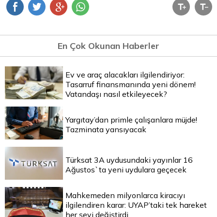
En Çok Okunan Haberler
Ev ve araç alacakları ilgilendiriyor:
Tasarruf finansmanında yeni dönem!
Vatandaşı nasıl etkileyecek?
Yargıtay’dan primle çalışanlara müjde!
Tazminata yansıyacak
Türksat 3A uydusundaki yayınlar 16
Ağustos`ta yeni uydulara geçecek
Mahkemeden milyonlarca kiracıyı
ilgilendiren karar: UYAP’taki tek hareket
her şeyi değiştirdi