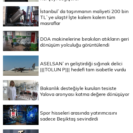
İstanbul`da taşınmanın maliyeti 200 bin
TL`ye ulaştı! İşte kalem kalem tüm
masraflar
DOA makinelerine bırakılan atıkların geri
dönüşüm yolculuğu görüntülendi
ASELSAN`ın geliştirdiği sığınak delici
|||TOLUN P||| hedefi tam isabetle vurdu
Bakanlık desteğiyle kurulan tesiste
Yalova aronyası katma değere dönüşüyor
Spor hisseleri arasında yatırımcısını
sadece Beşiktaş sevindirdi