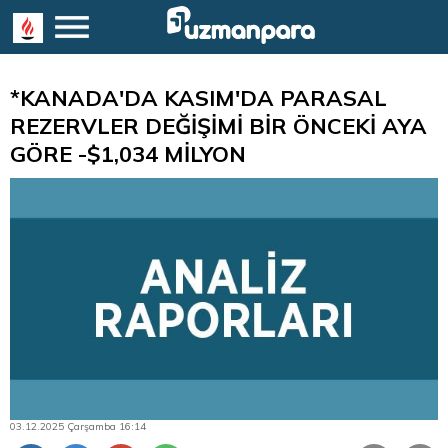
*KANADA'DA KASIM'DA PARASAL
REZERVLER DEĞİŞİMİ BİR ÖNCEKİ AYA
GÖRE -$1,034 MİLYON
03.12.2025 Çarşamba 16:14