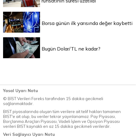
ruhsatının süresi uzatıldı
Borsa günün ilk yarısında değer kaybetti
Bugün Dolar/TL ne kadar?
Yasal Uyarı Notu
© BİST Verileri Foreks tarafından 15 dakika gecikmeli
sağlanmaktadır.
BIST piyasalarında oluşan tüm verilere ait telif hakları tamamen
BIST'e ait olup, bu veriler tekrar yayınlanamaz. Pay Piyasası,
Borçlanma Araçları Piyasası, Vadeli İşlem ve Opsiyon Piyasası
verileri BIST kaynaklı en az 15 dakika gecikmeli verilerdir.
Veri Sağlayıcı Uyarı Notu