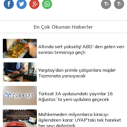
En Çok Okunan Haberler
Altında sert yükseliş! ABD`den gelen veri
sonrası tırmanışa geçti
Yargıtay’dan primle çalışanlara müjde!
Tazminata yansıyacak
Türksat 3A uydusundaki yayınlar 16
Ağustos`ta yeni uydulara geçecek
Mahkemeden milyonlarca kiracıyı
ilgilendiren karar: UYAP’taki tek hareket
her şeyi değiştirdi