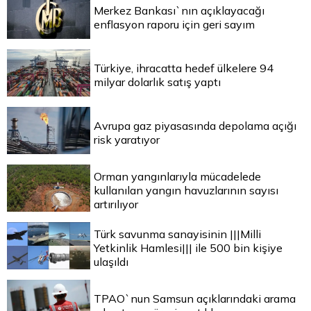
Merkez Bankası`nın açıklayacağı
enflasyon raporu için geri sayım
Türkiye, ihracatta hedef ülkelere 94
milyar dolarlık satış yaptı
Avrupa gaz piyasasında depolama açığı
risk yaratıyor
Orman yangınlarıyla mücadelede
kullanılan yangın havuzlarının sayısı
artırılıyor
Türk savunma sanayisinin |||Milli
Yetkinlik Hamlesi||| ile 500 bin kişiye
ulaşıldı
TPAO`nun Samsun açıklarındaki arama