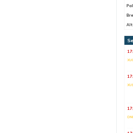
Pa
Bre
Alt
Se
17
XU
17
XU
17
DNI