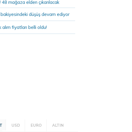
! 48 mağaza elden çıkarılacak
bakiyesindeki düşüş devam ediyor
k alım fiyatları belli oldu!
T
USD
EURO
ALTIN