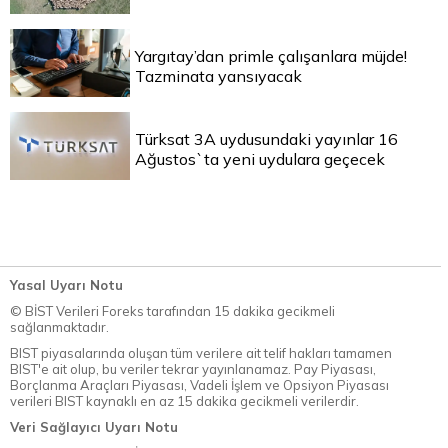
Yargıtay’dan primle çalışanlara müjde!
Tazminata yansıyacak
Türksat 3A uydusundaki yayınlar 16
Ağustos`ta yeni uydulara geçecek
Yasal Uyarı Notu
© BİST Verileri Foreks tarafından 15 dakika gecikmeli
sağlanmaktadır.
BIST piyasalarında oluşan tüm verilere ait telif hakları tamamen
BIST'e ait olup, bu veriler tekrar yayınlanamaz. Pay Piyasası,
Borçlanma Araçları Piyasası, Vadeli İşlem ve Opsiyon Piyasası
verileri BIST kaynaklı en az 15 dakika gecikmeli verilerdir.
Veri Sağlayıcı Uyarı Notu