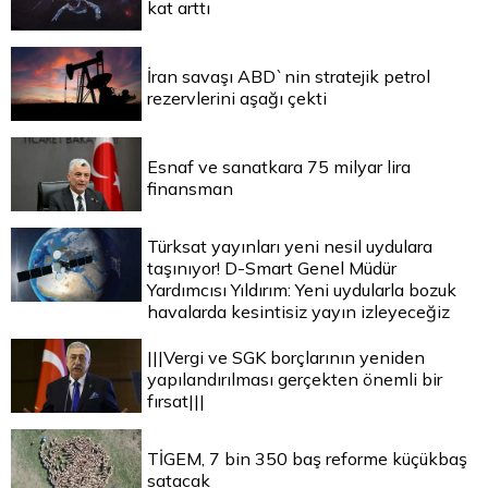
kat arttı
İran savaşı ABD`nin stratejik petrol
rezervlerini aşağı çekti
Esnaf ve sanatkara 75 milyar lira
finansman
Türksat yayınları yeni nesil uydulara
taşınıyor! D-Smart Genel Müdür
Yardımcısı Yıldırım: Yeni uydularla bozuk
havalarda kesintisiz yayın izleyeceğiz
|||Vergi ve SGK borçlarının yeniden
yapılandırılması gerçekten önemli bir
fırsat|||
TİGEM, 7 bin 350 baş reforme küçükbaş
satacak