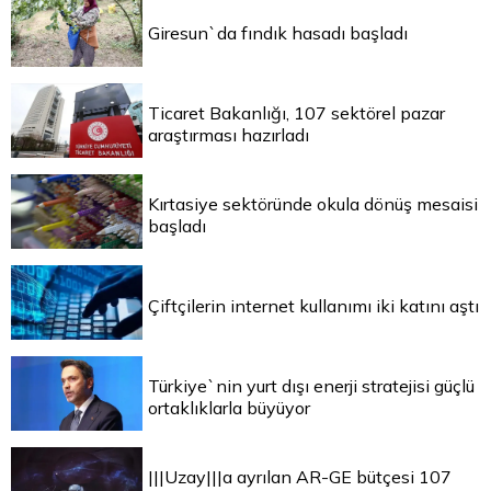
Giresun`da fındık hasadı başladı
Ticaret Bakanlığı, 107 sektörel pazar
araştırması hazırladı
Kırtasiye sektöründe okula dönüş mesaisi
başladı
Çiftçilerin internet kullanımı iki katını aştı
Türkiye`nin yurt dışı enerji stratejisi güçlü
ortaklıklarla büyüyor
|||Uzay|||a ayrılan AR-GE bütçesi 107