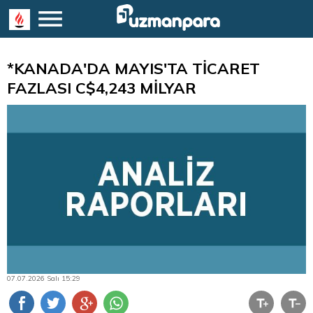
*KANADA'DA MAYIS'TA TİCARET
FAZLASI C$4,243 MİLYAR
07.07.2026 Salı 15:29