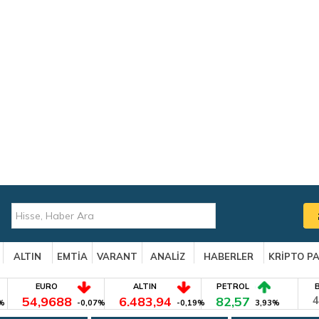
ALTIN
EMTİA
VARANT
ANALİZ
HABERLER
KRİPTO P
EURO
ALTIN
PETROL
54,9688
6.483,94
82,57
4
%
-0,07%
-0,19%
3,93%