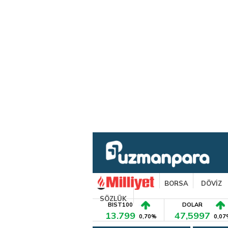
BORSA
DÖVİZ
SÖZLÜK
BIST100
DOLAR
13.799
47,5997
0,70%
0,07