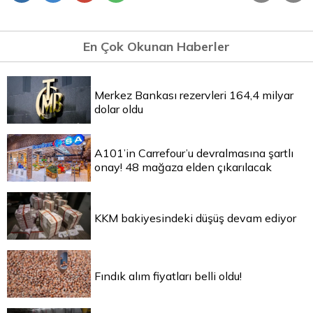
En Çok Okunan Haberler
Merkez Bankası rezervleri 164,4 milyar
dolar oldu
A101’in Carrefour’u devralmasına şartlı
onay! 48 mağaza elden çıkarılacak
KKM bakiyesindeki düşüş devam ediyor
Fındık alım fiyatları belli oldu!