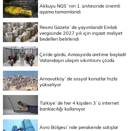
Akkuyu NGS`nin 1. ünitesinde önemli
aşama tamamlandı
Resmi Gazete`de yayımlandı! Emlak
vergisinde 2027 yılı için inşaat maliyet
bedelleri belirlendi
Çin’de gördü, Amasya’da üretime başladı!
Vatandaşın ulaşım sıkıntısını çözdü
Arnavutköy`de sosyal konutlar hızla
yükseliyor
Türkiye`de her 4 kişiden 3`ü internet
bankacılığı kullanıyor
Avro Bölgesi`nde perakende satışlar