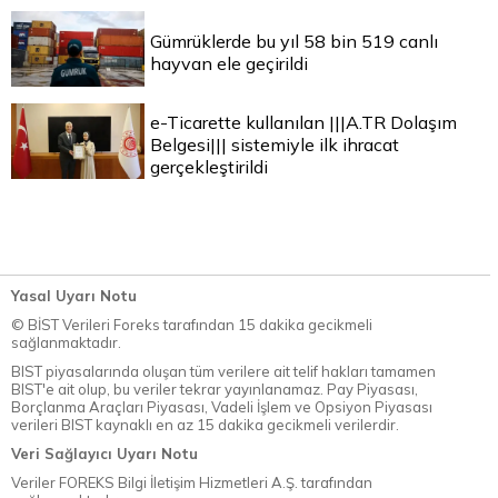
Gümrüklerde bu yıl 58 bin 519 canlı
hayvan ele geçirildi
e-Ticarette kullanılan |||A.TR Dolaşım
Belgesi||| sistemiyle ilk ihracat
gerçekleştirildi
Yasal Uyarı Notu
© BİST Verileri Foreks tarafından 15 dakika gecikmeli
sağlanmaktadır.
BIST piyasalarında oluşan tüm verilere ait telif hakları tamamen
BIST'e ait olup, bu veriler tekrar yayınlanamaz. Pay Piyasası,
Borçlanma Araçları Piyasası, Vadeli İşlem ve Opsiyon Piyasası
verileri BIST kaynaklı en az 15 dakika gecikmeli verilerdir.
Veri Sağlayıcı Uyarı Notu
Veriler FOREKS Bilgi İletişim Hizmetleri A.Ş. tarafından