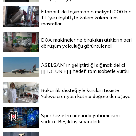
İstanbul`da taşınmanın maliyeti 200 bin
TL`ye ulaştı! İşte kalem kalem tüm
masraflar
DOA makinelerine bırakılan atıkların geri
dönüşüm yolculuğu görüntülendi
ASELSAN`ın geliştirdiği sığınak delici
|||TOLUN P||| hedefi tam isabetle vurdu
Bakanlık desteğiyle kurulan tesiste
Yalova aronyası katma değere dönüşüyor
Spor hisseleri arasında yatırımcısını
sadece Beşiktaş sevindirdi