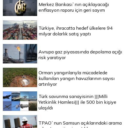
Merkez Bankası`nın açıklayacağı
enflasyon raporu için geri sayım
Türkiye, ihracatta hedef ülkelere 94
milyar dolarlık satış yaptı
Avrupa gaz piyasasında depolama açığı
risk yaratıyor
Orman yangınlarıyla mücadelede
kullanılan yangın havuzlarının sayısı
artırılıyor
Türk savunma sanayisinin |||Milli
Yetkinlik Hamlesi||| ile 500 bin kişiye
ulaşıldı
TPAO`nun Samsun açıklarındaki arama