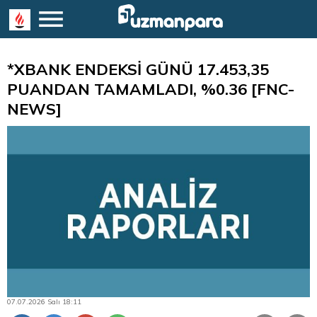
*XBANK ENDEKSİ GÜNÜ 17.453,35
PUANDAN TAMAMLADI, %0.36 [FNC-
NEWS]
07.07.2026 Salı 18:11