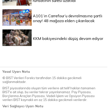
ruhsatının süresi uzatıldı
A101’in Carrefour’u devralmasına şartlı
onay! 48 mağaza elden çıkarılacak
KKM bakiyesindeki düşüş devam ediyor
Yasal Uyarı Notu
© BİST Verileri Foreks tarafından 15 dakika gecikmeli
sağlanmaktadır.
BIST piyasalarında oluşan tüm verilere ait telif hakları tamamen
BIST'e ait olup, bu veriler tekrar yayınlanamaz. Pay Piyasası,
Borçlanma Araçları Piyasası, Vadeli İşlem ve Opsiyon Piyasası
verileri BIST kaynaklı en az 15 dakika gecikmeli verilerdir.
Veri Sağlayıcı Uyarı Notu