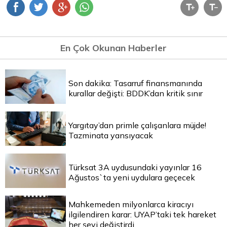
En Çok Okunan Haberler
Son dakika: Tasarruf finansmanında
kurallar değişti: BDDK’dan kritik sınır
Yargıtay’dan primle çalışanlara müjde!
Tazminata yansıyacak
Türksat 3A uydusundaki yayınlar 16
Ağustos`ta yeni uydulara geçecek
Mahkemeden milyonlarca kiracıyı
ilgilendiren karar: UYAP’taki tek hareket
her şeyi değiştirdi