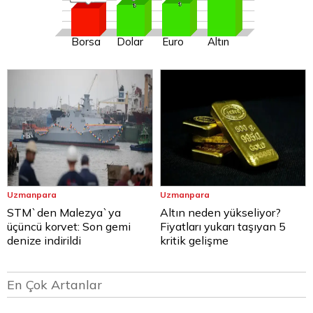
Borsa
Dolar
Euro
Altın
Uzmanpara
Uzmanpara
STM`den Malezya`ya
Altın neden yükseliyor?
üçüncü korvet: Son gemi
Fiyatları yukarı taşıyan 5
denize indirildi
kritik gelişme
En Çok Artanlar