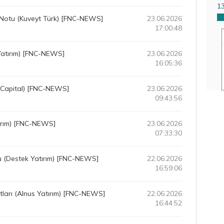
1
 Notu (Kuveyt Türk) [FNC-NEWS]
23.06.2026
17:00:48
Yatırım) [FNC-NEWS]
23.06.2026
16:05:36
pCapital) [FNC-NEWS]
23.06.2026
09:43:56
tırım) [FNC-NEWS]
23.06.2026
07:33:30
u (Destek Yatırım) [FNC-NEWS]
22.06.2026
16:59:06
ları (Alnus Yatırım) [FNC-NEWS]
22.06.2026
16:44:52