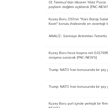
01 Temmuz'dan itibaren Yıldız Pazar,
payların dağılımı açıklandı [FNC-NEW
Kuzey Boru, DSİ'nin "Kars Barajı Sula
Kısım" konulu ihalesinde en avantajlı 
ANALİZ- Sermaye Artırımları-Temettü 
Kuzey Boru hisse başına net 0,017695
onayına sunacak [FNC-NEWS]
Trump: NATO İran konusunda bir şey
Trump: NATO İran konusunda bir şey
Kuzey Boru yurt içinde yerleşik bir fi