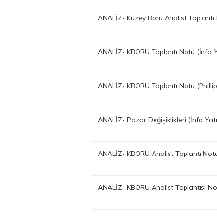
ANALİZ- Kuzey Boru Analist Toplantı
ANALİZ- KBORU Toplantı Notu (İnfo 
ANALİZ- KBORU Toplantı Notu (Philli
ANALİZ- Pazar Değişiklikleri (İnfo Ya
ANALİZ- KBORU Analist Toplantı Not
ANALİZ- KBORU Analist Toplantısı Not