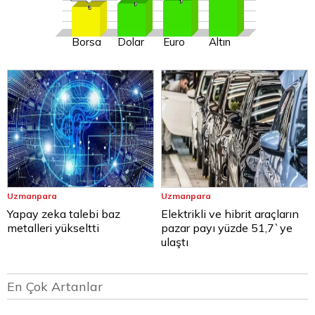
Borsa
Dolar
Euro
Altın
Uzmanpara
Uzmanpara
Yapay zeka talebi baz
Elektrikli ve hibrit araçların
metalleri yükseltti
pazar payı yüzde 51,7`ye
ulaştı
En Çok Artanlar