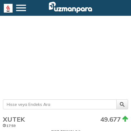
XUTEK
49.677
17:59