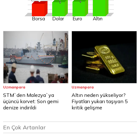
Borsa
Dolar
Euro
Altın
Uzmanpara
Uzmanpara
STM`den Malezya`ya
Altın neden yükseliyor?
üçüncü korvet: Son gemi
Fiyatları yukarı taşıyan 5
denize indirildi
kritik gelişme
En Çok Artanlar