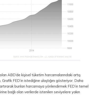
an ABD’de kişisel tüketim harcamalarındaki artış
. Grafik FED’in istediğine ulaştığını gösteriyor. Daha
ri artırarak bunları harcamaya yönlendirmek FED’in temel
birine bağlı olan verilerde istenilen seviyelere yakın