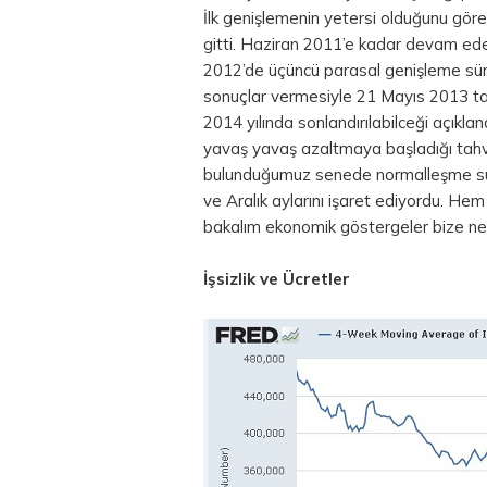
İlk genişlemenin yetersi olduğunu gör
gitti. Haziran 2011’e kadar devam ede
2012’de üçüncü parasal genişleme sür
sonuçlar vermesiyle 21 Mayıs 2013 ta
2014 yılında sonlandırılabilceği açıkla
yavaş yavaş azaltmaya başladığı
tahv
bulunduğumuz senede normalleşme sür
ve Aralık aylarını işaret ediyordu. Hem
bakalım ekonomik göstergeler bize ne
İşsizlik ve Ücretler