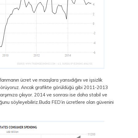
lanmanın ücret ve maaşlara yansıdığını ve işsizlik
 görüyoruz. Ancak grafikte görüldüğü gibi 2011-2013
ü karşımıza çıkıyor. 2014 ve sonrası ise daha stabil ve
ğunu söyleyebiliriz.Buda FED’in ücretlere olan güvenini