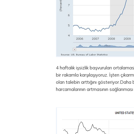
4 haftalık işsizlik başvuruları ortalam
bir rakamla karşılaşıyoruz. İşten çıkar
olan talebin arttığını gösteriyor.Daha b
harcamalarının artmasının sağlanması