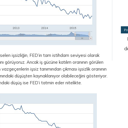
Pr
d
elen işsizliğin, FED’in tam istihdam seviyesi olarak
ını görüyoruz. Ancak iş gücüne katılım oranının görülen
vazgeçenlerin işsiz tanımından çıkması işsizlik oranının
ındaki düşüşten kaynaklanıyor olabileceğini gösteriyor.
daki düşüş ise FED’i tatmin eder nitelikte.