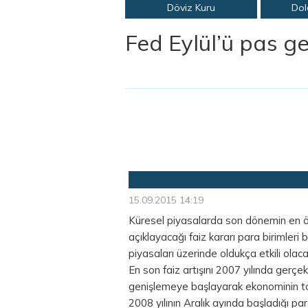
Döviz Kuru
Dol
Fed Eylül’ü pas g
15.09.2015 14:19
Küresel piyasalarda son dönemin en ö
açıklayacağı faiz kararı para birimleri
piyasaları üzerinde oldukça etkili olaca
En son faiz artışını 2007 yılında gerç
genişlemeye başlayarak ekonominin top
2008 yılının Aralık ayında başladığı p