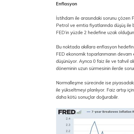
Enflasyon
İstihdam ile arasındaki sorunu çözen FE
Petrol ve emtia fiyatlarında düşüş ile
FED’in yüzde 2 hedefine uzak olduğun
Bu noktada akıllara enflasyon hedefin
FED ekonomik toparlanmanın devam ed
düşünüyor. Ayrıca 0 faiz ile ve tahvil al
döneminin uzun sürmesinin ilerde soru
Normalleşme sürecinde ise piyasadaki v
ile yükseltmeyi planlıyor. Faiz artışı
daha kötü sonuçlar doğurabilir.