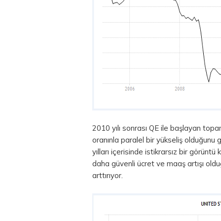
2010 yılı sonrası QE ile başlayan topar
oranınla paralel bir yükseliş olduğunu
yılları içerisinde istikrarsız bir görünt
daha güvenli ücret ve maaş artışı oldu
arttırıyor.