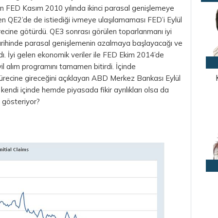
en FED Kasım 2010 yılında ikinci parasal genişlemeye
n QE2’de de istiediği ivmeye ulaşılamaması FED’i Eylül
ecine götürdü. QE3 sonrası görülen toparlanmanı iyi
rihinde parasal genişlemenin azalmaya başlayacağı ve
ndı. İyi gelen ekonomik veriler ile FED Ekim 2014’de
il
alım programını tamamen bitirdi. İçinde
ecine gireceğini açıklayan ABD Merkez Bankası Eylül
 kendi içinde hemde piyasada fikir ayrılıkları olsa da
 gösteriyor?