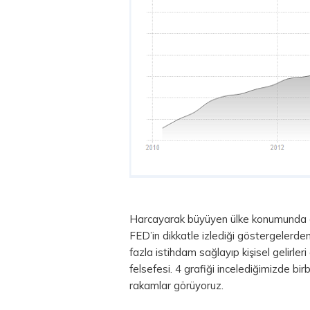
Harcayarak büyüyen ülke konumunda ol
FED’in dikkatle izlediği göstergelerden
fazla istihdam sağlayıp kişisel gelirle
felsefesi. 4 grafiği incelediğimizde bir
rakamlar görüyoruz.