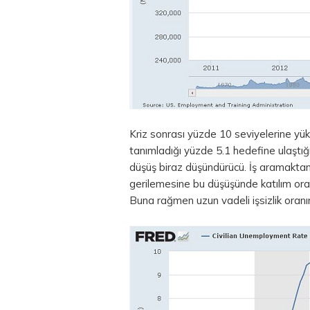
Kriz sonrası yüzde 10 seviyelerine yüks
tanımladığı yüzde 5.1 hedefine ulaştığ
düşüş biraz düşündürücü. İş aramaktan 
gerilemesine bu düşüşünde katılım oran
Buna rağmen uzun vadeli işsizlik oranın