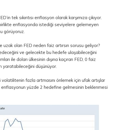
D’in tek sıkıntısı enflasyon olarak karşımıza çıkıyor.
 birlikte enflasyonda istediği seviyelere gelemeyen
u görüyoruz.
e uzak olan FED neden faiz artırsın sorusu geliyor?
eceğini ve gelecekte bu hedefe ulaşabileceğini
ımları ile doları ülkesinin dışına kaçıran FED, 0 faiz
n yaratabileceğini düşünüyor.
olatilitenin fazla artmasını önlemek için ufak artışlar
 için enflasyonun yüzde 2 hedefine gelmesinin beklenmesi