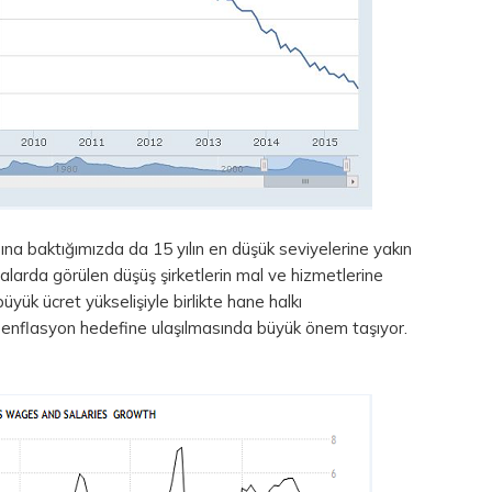
asına baktığımızda da 15 yılın en düşük seviyelerine yakın
malarda görülen düşüş şirketlerin mal ve hizmetlerine
üyük ücret yükselişiyle birlikte hane halkı
 enflasyon hedefine ulaşılmasında büyük önem taşıyor.