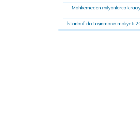
Mahkemeden milyonlarca kiracıyı 
İstanbul`da taşınmanın maliyeti 2