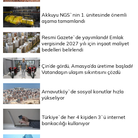
Akkuyu NGS`nin 1. ünitesinde önemli
aşama tamamlandı
Resmi Gazete`de yayımlandı! Emlak
vergisinde 2027 yılı için inşaat maliyet
bedelleri belirlendi
Çin’de gördü, Amasya’da üretime başladı!
Vatandaşın ulaşım sıkıntısını çözdü
Arnavutköy`de sosyal konutlar hızla
yükseliyor
Türkiye`de her 4 kişiden 3`ü internet
bankacılığı kullanıyor