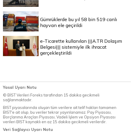
Gümrüklerde bu yıl 58 bin 519 canlı
hayvan ele geçirildi
e-Ticarette kullanılan |||A.TR Dolaşım
Belgesi||| sistemiyle ilk ihracat
gerçekleştirildi
Yasal Uyarı Notu
© BİST Verileri Foreks tarafından 15 dakika gecikmeli
sağlanmaktadır.
BIST piyasalarında oluşan tüm verilere ait telif hakları tamamen
BIST'e ait olup, bu veriler tekrar yayınlanamaz. Pay Piyasası,
Borçlanma Araçları Piyasası, Vadeli İşlem ve Opsiyon Piyasası
verileri BIST kaynaklı en az 15 dakika gecikmeli verilerdir.
Veri Sağlayıcı Uyarı Notu