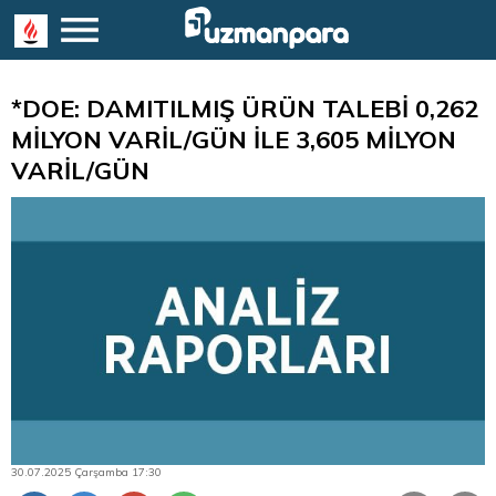
*DOE: DAMITILMIŞ ÜRÜN TALEBİ 0,262
MİLYON VARİL/GÜN İLE 3,605 MİLYON
VARİL/GÜN
30.07.2025 Çarşamba 17:30