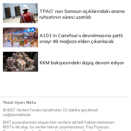
TPAO`nun Samsun açıklarındaki arama
ruhsatının süresi uzatıldı
A101’in Carrefour’u devralmasına şartlı
onay! 48 mağaza elden çıkarılacak
KKM bakiyesindeki düşüş devam ediyor
Yasal Uyarı Notu
© BİST Verileri Foreks tarafından 15 dakika gecikmeli
sağlanmaktadır.
BIST piyasalarında oluşan tüm verilere ait telif hakları tamamen
BIST'e ait olup, bu veriler tekrar yayınlanamaz. Pay Piyasası,