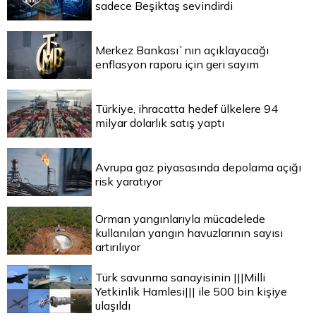
sadece Beşiktaş sevindirdi
Merkez Bankası`nın açıklayacağı
enflasyon raporu için geri sayım
Türkiye, ihracatta hedef ülkelere 94
milyar dolarlık satış yaptı
Avrupa gaz piyasasında depolama açığı
risk yaratıyor
Orman yangınlarıyla mücadelede
kullanılan yangın havuzlarının sayısı
artırılıyor
Türk savunma sanayisinin |||Milli
Yetkinlik Hamlesi||| ile 500 bin kişiye
ulaşıldı