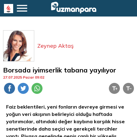
Zeynep Aktaş
Borsada iyimserlik tabana yayılıyor
27.07.2025 Pazar 09:02
Faiz beklentileri, yeni fonların devreye girmesi ve
yoğun veri akışının belirleyici olduğu haftada
yatırımcılar, altındaki değer kaybına karşılık hisse
senetlerinde daha seçici ve gerekçeli tercihler
yaptı. Piyasa genelinde geniş çaplı bir yükseliş