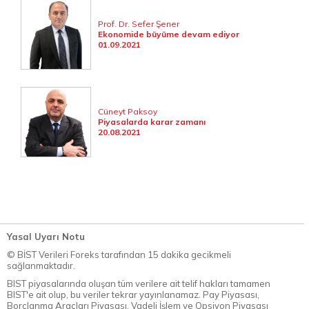
Prof. Dr. Sefer Şener
Ekonomide büyüme devam ediyor
01.09.2021
Cüneyt Paksoy
Piyasalarda karar zamanı
20.08.2021
Yasal Uyarı Notu
© BİST Verileri Foreks tarafından 15 dakika gecikmeli
sağlanmaktadır.
BIST piyasalarında oluşan tüm verilere ait telif hakları tamamen
BIST'e ait olup, bu veriler tekrar yayınlanamaz. Pay Piyasası,
Borçlanma Araçları Piyasası, Vadeli İşlem ve Opsiyon Piyasası