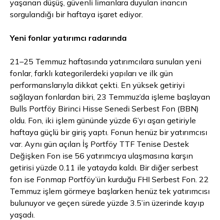
yaşanan düşüş, güvenli limanlara duyulan inancın
sorgulandığı bir haftaya işaret ediyor.
Yeni fonlar yatırımcı radarında
21–25 Temmuz haftasında yatırımcılara sunulan yeni
fonlar, farklı kategorilerdeki yapıları ve ilk gün
performanslarıyla dikkat çekti. En yüksek getiriyi
sağlayan fonlardan biri, 23 Temmuz’da işleme başlayan
Bulls Portföy Birinci Hisse Senedi Serbest Fon (BBN)
oldu. Fon, iki işlem gününde yüzde 6’yı aşan getiriyle
haftaya güçlü bir giriş yaptı. Fonun henüz bir yatırımcısı
var. Aynı gün açılan İş Portföy TTF Tenise Destek
Değişken Fon ise 56 yatırımcıya ulaşmasına karşın
getirisi yüzde 0.11 ile yatayda kaldı. Bir diğer serbest
fon ise Fonmap Portföy’ün kurduğu FHI Serbest Fon. 22
Temmuz işlem görmeye başlarken henüz tek yatırımcısı
bulunuyor ve geçen sürede yüzde 3.5’in üzerinde kayıp
yaşadı.