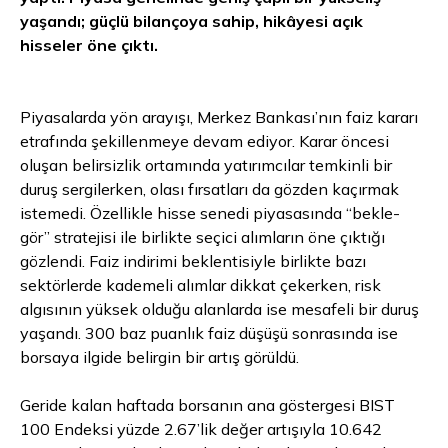
yaşandı; güçlü bilançoya sahip, hikâyesi açık
hisseler öne çıktı.
Piyasalarda yön arayışı, Merkez Bankası’nın faiz kararı
etrafında şekillenmeye devam ediyor. Karar öncesi
oluşan belirsizlik ortamında yatırımcılar temkinli bir
duruş sergilerken, olası fırsatları da gözden kaçırmak
istemedi. Özellikle hisse senedi piyasasında “bekle-
gör” stratejisi ile birlikte seçici alımların öne çıktığı
gözlendi. Faiz indirimi beklentisiyle birlikte bazı
sektörlerde kademeli alımlar dikkat çekerken, risk
algısının yüksek olduğu alanlarda ise mesafeli bir duruş
yaşandı. 300 baz puanlık faiz düşüşü sonrasında ise
borsaya ilgide belirgin bir artış görüldü.
Geride kalan haftada borsanın ana göstergesi BIST
100 Endeksi yüzde 2.67’lik değer artışıyla 10.642