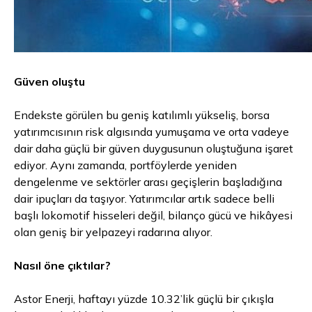
Güven oluştu
Endekste görülen bu geniş katılımlı yükseliş, borsa
yatırımcısının risk algısında yumuşama ve orta vadeye
dair daha güçlü bir güven duygusunun oluştuğuna işaret
ediyor. Aynı zamanda, portföylerde yeniden
dengelenme ve sektörler arası geçişlerin başladığına
dair ipuçları da taşıyor. Yatırımcılar artık sadece belli
başlı lokomotif hisseleri değil, bilanço gücü ve hikâyesi
olan geniş bir yelpazeyi radarına alıyor.
Nasıl öne çıktılar?
Astor Enerji, haftayı yüzde 10.32’lik güçlü bir çıkışla