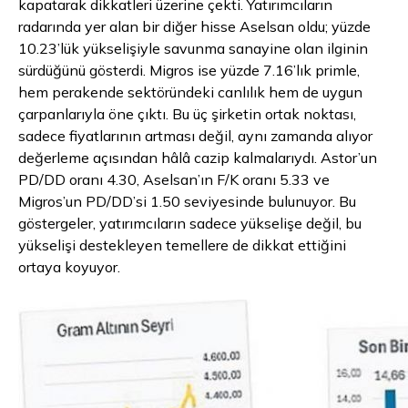
kapatarak dikkatleri üzerine çekti. Yatırımcıların
radarında yer alan bir diğer hisse Aselsan oldu; yüzde
10.23’lük yükselişiyle savunma sanayine olan ilginin
sürdüğünü gösterdi. Migros ise yüzde 7.16’lık primle,
hem perakende sektöründeki canlılık hem de uygun
çarpanlarıyla öne çıktı. Bu üç şirketin ortak noktası,
sadece fiyatlarının artması değil, aynı zamanda alıyor
değerleme açısından hâlâ cazip kalmalarıydı. Astor’un
PD/DD oranı 4.30, Aselsan’ın F/K oranı 5.33 ve
Migros’un PD/DD’si 1.50 seviyesinde bulunuyor. Bu
göstergeler, yatırımcıların sadece yükselişe değil, bu
yükselişi destekleyen temellere de dikkat ettiğini
ortaya koyuyor.