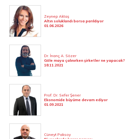
Zeynep Aktaş
Altın soluklandı borsa parıldıyor
01.06.2026
Dr. İnanç A. Sözer
Göle maya çalınırken şirketler ne yapacak?
18.11.2021
Prof. Dr. Sefer Şener
Ekonomide büyüme devam ediyor
01.09.2021
Cüneyt Paksoy