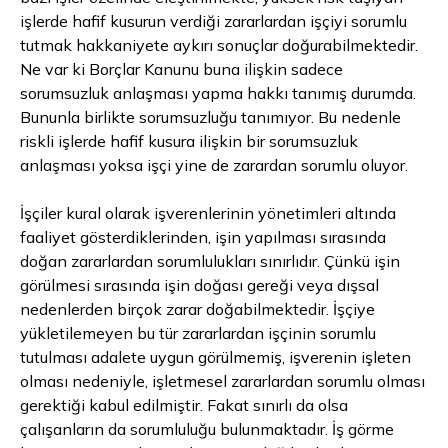
işlerde hafif kusurun verdiği zararlardan işçiyi sorumlu
tutmak hakkaniyete aykırı sonuçlar doğurabilmektedir.
Ne var ki Borçlar Kanunu buna ilişkin sadece
sorumsuzluk anlaşması yapma hakkı tanımış durumda.
Bununla birlikte sorumsuzluğu tanımıyor. Bu nedenle
riskli işlerde hafif kusura ilişkin bir sorumsuzluk
anlaşması yoksa işçi yine de zarardan sorumlu oluyor.
İşçiler kural olarak işverenlerinin yönetimleri altında
faaliyet gösterdiklerinden, işin yapılması sırasında
doğan zararlardan sorumlulukları sınırlıdır. Çünkü işin
görülmesi sırasında işin doğası gereği veya dışsal
nedenlerden birçok zarar doğabilmektedir. İşçiye
yükletilemeyen bu tür zararlardan işçinin sorumlu
tutulması adalete uygun görülmemiş, işverenin işleten
olması nedeniyle, işletmesel zararlardan sorumlu olması
gerektiği kabul edilmiştir. Fakat sınırlı da olsa
çalışanların da sorumluluğu bulunmaktadır. İş görme