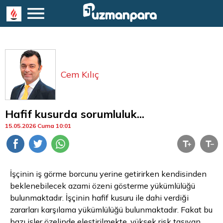
Cem Kılıç
Hafif kusurda sorumluluk...
15.05.2026 Cuma 10:01
İşçinin iş görme borcunu yerine getirirken kendisinden
beklenebilecek azami özeni gösterme yükümlülüğü
bulunmaktadır. İşçinin hafif kusuru ile dahi verdiği
zararları karşılama yükümlülüğü bulunmaktadır. Fakat bu
bazı işler özelinde eleştirilmekte, yüksek risk taşıyan