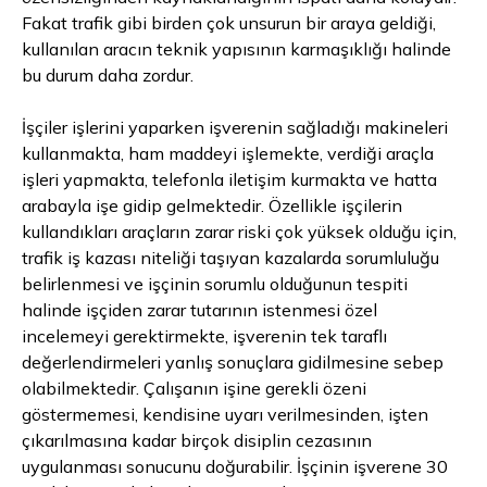
Fakat trafik gibi birden çok unsurun bir araya geldiği,
kullanılan aracın teknik yapısının karmaşıklığı halinde
bu durum daha zordur.
İşçiler işlerini yaparken işverenin sağladığı makineleri
kullanmakta, ham maddeyi işlemekte, verdiği araçla
işleri yapmakta, telefonla iletişim kurmakta ve hatta
arabayla işe gidip gelmektedir. Özellikle işçilerin
kullandıkları araçların zarar riski çok yüksek olduğu için,
trafik iş kazası niteliği taşıyan kazalarda sorumluluğu
belirlenmesi ve işçinin sorumlu olduğunun tespiti
halinde işçiden zarar tutarının istenmesi özel
incelemeyi gerektirmekte, işverenin tek taraflı
değerlendirmeleri yanlış sonuçlara gidilmesine sebep
olabilmektedir. Çalışanın işine gerekli özeni
göstermemesi, kendisine uyarı verilmesinden, işten
çıkarılmasına kadar birçok disiplin cezasının
uygulanması sonucunu doğurabilir. İşçinin işverene 30