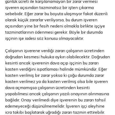
günlük ücreti ile karşılanamayan bir zarar vermesi
işveren açısından tazminatsız bir işten çıkarma
sebebidir. Eğer zarar bu boyuta ulaşmıyor fakat düzenli
olarak küçük zararlar veriliyorsa, bu durum işveren
açısından yine bir fesih nedeni olmakla birlikte işçiye
tazminatlarının ödenmesi gerekir. Böyle bir durumda
işçinin işe iadesi söz konusu olmayacaktır.
Çalışanın işverene verdiği zararı çalışanın ücretinden
doğrudan kesmesi hukuka aykırı olabilecektir. Doğrudan
kesinti ancak işverenin dava açıp işçinin bu zararı
kasten verdiğini ispatlaması halinde mümkündür. Eğer
kasten verilmiş bir zarar yoksa ki çoğu durumda zarar
kasten verilmez ya da kasten verilmiş olsa bile işveren
dava açmamışsa çalışanın ücretinden kesinti
yapabilmesi ancak çalışanın yazılı onayının alınmasına
bağlıdır. Onay verilmedi diye işverenin bu zararı tahsil
edemeyeceği düşünülmemelidir. İşveren işçi aleyhine
icra takibi başlatarak uğradığı zararı tazmin ettirebilir.