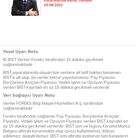
Piyasalarda karar zamanı
20.08.2021
Yasal Uyarı Notu
© BİST Verileri Foreks tarafından 15 dakika gecikmeli
sağlanmaktadır.
BIST piyasalarında oluşan tüm verilere ait telif hakları tamamen
BIST'e ait olup, bu veriler tekrar yayınlanamaz. Pay Piyasası,
Borçlanma Araçları Piyasası, Vadeli İşlem ve Opsiyon Piyasası
verileri BIST kaynaklı en az 15 dakika gecikmeli verilerdir.
Veri Sağlayıcı Uyarı Notu
Veriler FOREKS Bilgi İletişim Hizmetleri A.Ş. tarafından
sağlanmaktadır.
Foreks tarafından sağlanan Pay Piyasası, Borçlanma Araçları
Piyasası, Vadeli İşlem ve Opsiyon Piyasası verileri BIST kaynaklı en
az 15 dakika gecikmeli verilerdir. BIST isim ve logosu Koruma Marka
Belgesi altında korunmakta olup izinsiz kullanılamaz, iktibas
edilemez, değiştirilemez. BIST ismi altında açıklanan tüm belgelerin