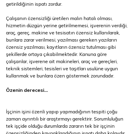
getirildiğinin ispatı zordur.
Çalışanın özensizliği üretilen malın hatalı olması,
hizmetin düzgün yerine getirilmemesi, işverenin verdiği,
araç, gereç, makine ve tesisatın özensiz kullanılarak,
bunlara zarar verilmesi, yazılması gereken yazıların
özensiz yazılması, kayıtların özensiz tutulması gibi
şekillerde ortaya çıkabilmektedir. Kanuna göre
çalışanlar, işverene ait makineleri, araç ve gereçleri,
teknik sistemleri, tesisleri ve taşıtları usulüne uygun
kullanmak ve bunlara özen göstermek zorundadır.
Özenin derecesi...
İşçinin işini özenli yapıp yapmadığının tespiti çoğu
zaman ayrıntılı bir araştırmayı gerektirir. Sorumluluğun
tek işçide olduğu durumlarda zararın tek bir işçinin
özensizliğinden kaynaklandığının ispatı daha kolaydır.