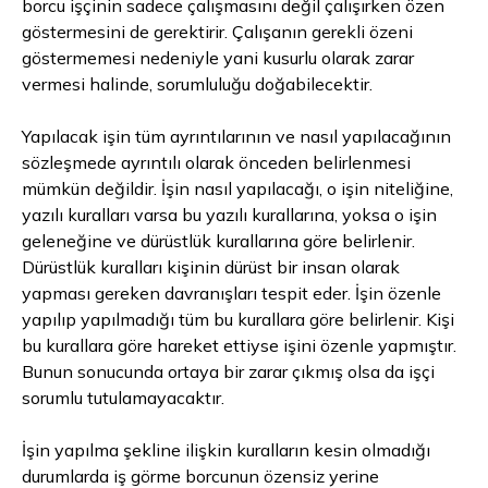
borcu işçinin sadece çalışmasını değil çalışırken özen
göstermesini de gerektirir. Çalışanın gerekli özeni
göstermemesi nedeniyle yani kusurlu olarak zarar
vermesi halinde, sorumluluğu doğabilecektir.
Yapılacak işin tüm ayrıntılarının ve nasıl yapılacağının
sözleşmede ayrıntılı olarak önceden belirlenmesi
mümkün değildir. İşin nasıl yapılacağı, o işin niteliğine,
yazılı kuralları varsa bu yazılı kurallarına, yoksa o işin
geleneğine ve dürüstlük kurallarına göre belirlenir.
Dürüstlük kuralları kişinin dürüst bir insan olarak
yapması gereken davranışları tespit eder. İşin özenle
yapılıp yapılmadığı tüm bu kurallara göre belirlenir. Kişi
bu kurallara göre hareket ettiyse işini özenle yapmıştır.
Bunun sonucunda ortaya bir zarar çıkmış olsa da işçi
sorumlu tutulamayacaktır.
İşin yapılma şekline ilişkin kuralların kesin olmadığı
durumlarda iş görme borcunun özensiz yerine