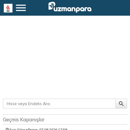
Geçmis Kapanışlar
Son Güncelleme: 07.08.2026
17:58