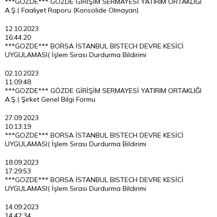
***GOZDE*** GÖZDE GİRİŞİM SERMAYESİ YATIRIM ORTAKLIĞI
A.Ş.( Faaliyet Raporu (Konsolide Olmayan)
12.10.2023
16:44:20
***GOZDE*** BORSA İSTANBUL BISTECH DEVRE KESİCİ
UYGULAMASI( İşlem Sırası Durdurma Bildirimi
02.10.2023
11:09:48
***GOZDE*** GÖZDE GİRİŞİM SERMAYESİ YATIRIM ORTAKLIĞI
A.Ş.( Şirket Genel Bilgi Formu
27.09.2023
10:13:19
***GOZDE*** BORSA İSTANBUL BISTECH DEVRE KESİCİ
UYGULAMASI( İşlem Sırası Durdurma Bildirimi
18.09.2023
17:29:53
***GOZDE*** BORSA İSTANBUL BISTECH DEVRE KESİCİ
UYGULAMASI( İşlem Sırası Durdurma Bildirimi
14.09.2023
14:42:34