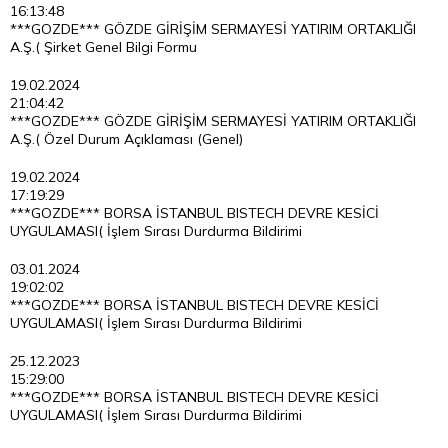
16:13:48
***GOZDE*** GÖZDE GİRİŞİM SERMAYESİ YATIRIM ORTAKLIĞI
A.Ş.( Şirket Genel Bilgi Formu
19.02.2024
21:04:42
***GOZDE*** GÖZDE GİRİŞİM SERMAYESİ YATIRIM ORTAKLIĞI
A.Ş.( Özel Durum Açıklaması (Genel)
19.02.2024
17:19:29
***GOZDE*** BORSA İSTANBUL BISTECH DEVRE KESİCİ
UYGULAMASI( İşlem Sırası Durdurma Bildirimi
03.01.2024
19:02:02
***GOZDE*** BORSA İSTANBUL BISTECH DEVRE KESİCİ
UYGULAMASI( İşlem Sırası Durdurma Bildirimi
25.12.2023
15:29:00
***GOZDE*** BORSA İSTANBUL BISTECH DEVRE KESİCİ
UYGULAMASI( İşlem Sırası Durdurma Bildirimi