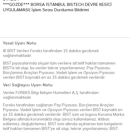
***GOZDE*** BORSA İSTANBUL BISTECH DEVRE KESİCİ
UYGULAMASI( İşlem Sırası Durdurma Bildirimi
Yasal Uyarı Notu
© BİST Verileri Foreks tarafından 15 dakika gecikmeli
sağlanmaktadır.
BIST piyasalarında oluşan tüm verilere ait telif hakları tamamen
BIST'e ait olup, bu veriler tekrar yayınlanamaz. Pay Piyasası,
Borçlanma Araçları Piyasası, Vadeli İşlem ve Opsiyon Piyasası
verileri BIST kaynaklı en az 15 dakika gecikmeli verilerdir.
Veri Sağlayıcı Uyarı Notu
Veriler FOREKS Bilgi İletişim Hizmetleri A.Ş. tarafından
sağlanmaktadır.
Foreks tarafından sağlanan Pay Piyasası, Borçlanma Araçları
Piyasası, Vadeli İşlem ve Opsiyon Piyasası verileri BIST kaynaklı en
az 15 dakika gecikmeli verilerdir. BIST isim ve logosu Koruma Marka
Belgesi altında korunmakta olup izinsiz kullanılamaz, iktibas
edilemez, değiştirilemez. BIST ismi altında açıklanan tüm belgelerin
telif hakları tamamen BIST'ye ait olup, tekrar yayınlanamaz. BIST,