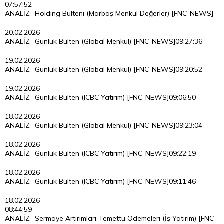
07:57:52
ANALİZ- Holding Bülteni (Marbaş Menkul Değerler) [FNC-NEWS]
20.02.2026
ANALİZ- Günlük Bülten (Global Menkul) [FNC-NEWS]
09:27:36
19.02.2026
ANALİZ- Günlük Bülten (Global Menkul) [FNC-NEWS]
09:20:52
19.02.2026
ANALİZ- Günlük Bülten (ICBC Yatırım) [FNC-NEWS]
09:06:50
18.02.2026
ANALİZ- Günlük Bülten (Global Menkul) [FNC-NEWS]
09:23:04
18.02.2026
ANALİZ- Günlük Bülten (ICBC Yatırım) [FNC-NEWS]
09:22:19
18.02.2026
ANALİZ- Günlük Bülten (ICBC Yatırım) [FNC-NEWS]
09:11:46
18.02.2026
08:44:59
ANALİZ- Sermaye Artırımları-Temettü Ödemeleri (İş Yatırım) [FNC-