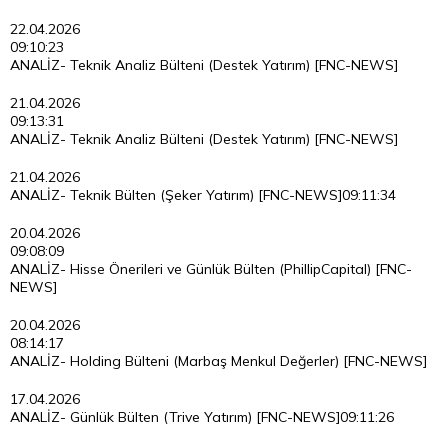
22.04.2026
09:10:23
ANALİZ- Teknik Analiz Bülteni (Destek Yatırım) [FNC-NEWS]
21.04.2026
09:13:31
ANALİZ- Teknik Analiz Bülteni (Destek Yatırım) [FNC-NEWS]
21.04.2026
ANALİZ- Teknik Bülten (Şeker Yatırım) [FNC-NEWS]
09:11:34
20.04.2026
09:08:09
ANALİZ- Hisse Önerileri ve Günlük Bülten (PhillipCapital) [FNC-
NEWS]
20.04.2026
08:14:17
ANALİZ- Holding Bülteni (Marbaş Menkul Değerler) [FNC-NEWS]
17.04.2026
ANALİZ- Günlük Bülten (Trive Yatırım) [FNC-NEWS]
09:11:26