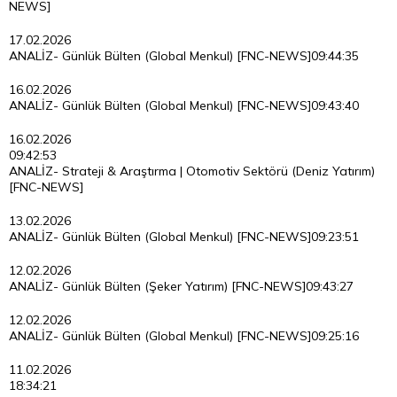
NEWS]
17.02.2026
ANALİZ- Günlük Bülten (Global Menkul) [FNC-NEWS]
09:44:35
16.02.2026
ANALİZ- Günlük Bülten (Global Menkul) [FNC-NEWS]
09:43:40
16.02.2026
09:42:53
ANALİZ- Strateji & Araştırma | Otomotiv Sektörü (Deniz Yatırım)
[FNC-NEWS]
13.02.2026
ANALİZ- Günlük Bülten (Global Menkul) [FNC-NEWS]
09:23:51
12.02.2026
ANALİZ- Günlük Bülten (Şeker Yatırım) [FNC-NEWS]
09:43:27
12.02.2026
ANALİZ- Günlük Bülten (Global Menkul) [FNC-NEWS]
09:25:16
11.02.2026
18:34:21