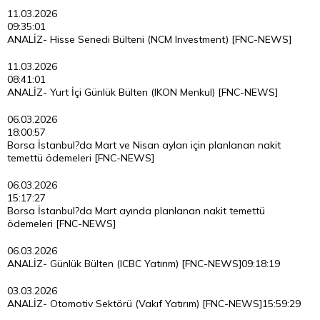
11.03.2026
09:35:01
ANALİZ- Hisse Senedi Bülteni (NCM Investment) [FNC-NEWS]
11.03.2026
08:41:01
ANALİZ- Yurt İçi Günlük Bülten (IKON Menkul) [FNC-NEWS]
06.03.2026
18:00:57
Borsa İstanbul?da Mart ve Nisan ayları için planlanan nakit
temettü ödemeleri [FNC-NEWS]
06.03.2026
15:17:27
Borsa İstanbul?da Mart ayında planlanan nakit temettü
ödemeleri [FNC-NEWS]
06.03.2026
ANALİZ- Günlük Bülten (ICBC Yatırım) [FNC-NEWS]
09:18:19
03.03.2026
ANALİZ- Otomotiv Sektörü (Vakıf Yatırım) [FNC-NEWS]
15:59:29