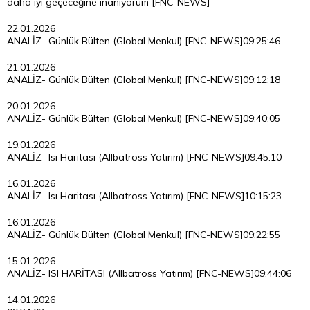
daha iyi geçeceğine inanıyorum [FNC-NEWS]
22.01.2026
ANALİZ- Günlük Bülten (Global Menkul) [FNC-NEWS]
09:25:46
21.01.2026
ANALİZ- Günlük Bülten (Global Menkul) [FNC-NEWS]
09:12:18
20.01.2026
ANALİZ- Günlük Bülten (Global Menkul) [FNC-NEWS]
09:40:05
19.01.2026
ANALİZ- Isı Haritası (Allbatross Yatırım) [FNC-NEWS]
09:45:10
16.01.2026
ANALİZ- Isı Haritası (Allbatross Yatırım) [FNC-NEWS]
10:15:23
16.01.2026
ANALİZ- Günlük Bülten (Global Menkul) [FNC-NEWS]
09:22:55
15.01.2026
ANALİZ- ISI HARİTASI (Allbatross Yatırım) [FNC-NEWS]
09:44:06
14.01.2026