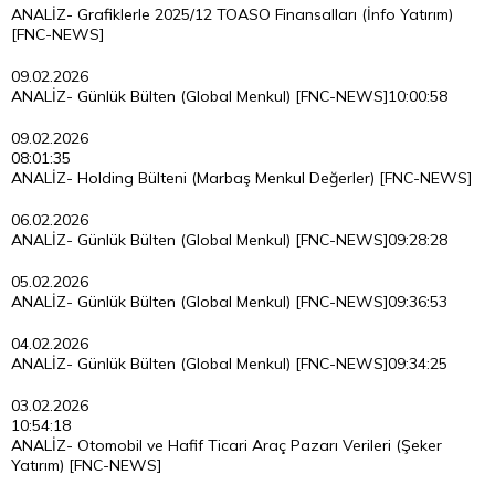
ANALİZ- Grafiklerle 2025/12 TOASO Finansalları (İnfo Yatırım)
[FNC-NEWS]
09.02.2026
ANALİZ- Günlük Bülten (Global Menkul) [FNC-NEWS]
10:00:58
09.02.2026
08:01:35
ANALİZ- Holding Bülteni (Marbaş Menkul Değerler) [FNC-NEWS]
06.02.2026
ANALİZ- Günlük Bülten (Global Menkul) [FNC-NEWS]
09:28:28
05.02.2026
ANALİZ- Günlük Bülten (Global Menkul) [FNC-NEWS]
09:36:53
04.02.2026
ANALİZ- Günlük Bülten (Global Menkul) [FNC-NEWS]
09:34:25
03.02.2026
10:54:18
ANALİZ- Otomobil ve Hafif Ticari Araç Pazarı Verileri (Şeker
Yatırım) [FNC-NEWS]