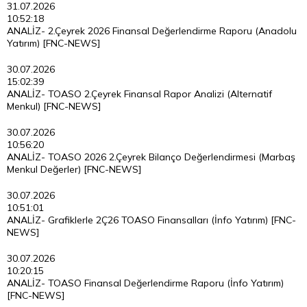
31.07.2026
10:52:18
ANALİZ- 2.Çeyrek 2026 Finansal Değerlendirme Raporu (Anadolu
Yatırım) [FNC-NEWS]
30.07.2026
15:02:39
ANALİZ- TOASO 2.Çeyrek Finansal Rapor Analizi (Alternatif
Menkul) [FNC-NEWS]
30.07.2026
10:56:20
ANALİZ- TOASO 2026 2.Çeyrek Bilanço Değerlendirmesi (Marbaş
Menkul Değerler) [FNC-NEWS]
30.07.2026
10:51:01
ANALİZ- Grafiklerle 2Ç26 TOASO Finansalları (İnfo Yatırım) [FNC-
NEWS]
30.07.2026
10:20:15
ANALİZ- TOASO Finansal Değerlendirme Raporu (İnfo Yatırım)
[FNC-NEWS]