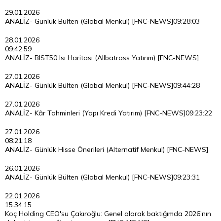
29.01.2026
ANALİZ- Günlük Bülten (Global Menkul) [FNC-NEWS]
09:28:03
28.01.2026
09:42:59
ANALİZ- BIST50 Isı Haritası (Allbatross Yatırım) [FNC-NEWS]
27.01.2026
ANALİZ- Günlük Bülten (Global Menkul) [FNC-NEWS]
09:44:28
27.01.2026
ANALİZ- Kâr Tahminleri (Yapı Kredi Yatırım) [FNC-NEWS]
09:23:22
27.01.2026
08:21:18
ANALİZ- Günlük Hisse Önerileri (Alternatif Menkul) [FNC-NEWS]
26.01.2026
ANALİZ- Günlük Bülten (Global Menkul) [FNC-NEWS]
09:23:31
22.01.2026
15:34:15
Koç Holding CEO'su Çakıroğlu: Genel olarak baktığımda 2026'nın