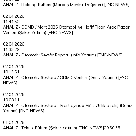
ANALİZ- Holding Bülteni (Marbaş Menkul Değerler) [FNC-NEWS]
02.04.2026
11:44:52
ANALİZ- ODMD / Mart 2026 Otomobil ve Hafif Ticari Araç Pazarı
Verileri (Şeker Yatırım) [FNC-NEWS]
02.04.2026
11:33:29
ANALİZ- Otomotiv Sektör Raporu (İnfo Yatırım) [FNC-NEWS]
02.04.2026
10:13:51
ANALİZ- Otomotiv Sektörü / ODMD Verileri (Deniz Yatırım) [FNC-
NEWS]
02.04.2026
10:08:11
ANALİZ- Otomotiv Sektörü - Mart ayında %12,75'lik azalış (Deniz
Yatırım) [FNC-NEWS]
01.04.2026
ANALİZ- Teknik Bülten (Şeker Yatırım) [FNC-NEWS]
09:50:35