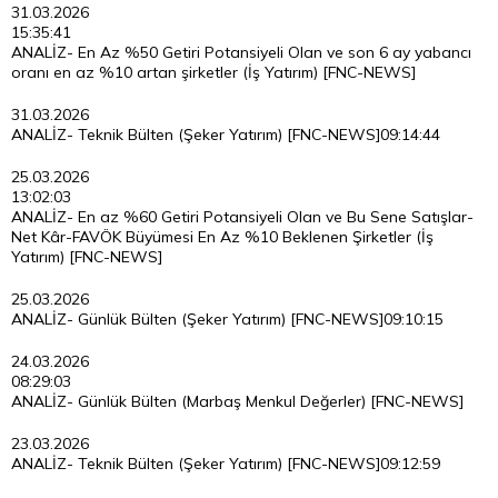
31.03.2026
15:35:41
ANALİZ- En Az %50 Getiri Potansiyeli Olan ve son 6 ay yabancı
oranı en az %10 artan şirketler (İş Yatırım) [FNC-NEWS]
31.03.2026
ANALİZ- Teknik Bülten (Şeker Yatırım) [FNC-NEWS]
09:14:44
25.03.2026
13:02:03
ANALİZ- En az %60 Getiri Potansiyeli Olan ve Bu Sene Satışlar-
Net Kâr-FAVÖK Büyümesi En Az %10 Beklenen Şirketler (İş
Yatırım) [FNC-NEWS]
25.03.2026
ANALİZ- Günlük Bülten (Şeker Yatırım) [FNC-NEWS]
09:10:15
24.03.2026
08:29:03
ANALİZ- Günlük Bülten (Marbaş Menkul Değerler) [FNC-NEWS]
23.03.2026
ANALİZ- Teknik Bülten (Şeker Yatırım) [FNC-NEWS]
09:12:59