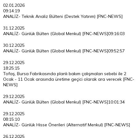
02.01.2026
09:14:19
ANALİZ- Teknik Analiz Bülteni (Destek Yatırım) [FNC-NEWS]
31.12.2025
ANALİZ- Günlük Bülten (Global Menkul) [FNC-NEWS]
09:16:03
30.12.2025
ANALİZ- Günlük Bülten (Global Menkul) [FNC-NEWS]
09:52:57
29.12.2025
18:25:15
Tofaş, Bursa Fabrikasında planlı bakım çalışmaları sebebi ile 2
Ocak - 11 Ocak arasında üretime geçici olarak ara verecek [FNC-
NEWS]
29.12.2025
ANALİZ- Günlük Bülten (Global Menkul) [FNC-NEWS]
10:01:34
29.12.2025
08:15:10
ANALİZ- Günlük Hisse Önerileri (Alternatif Menkul) [FNC-NEWS]
26.12.2025