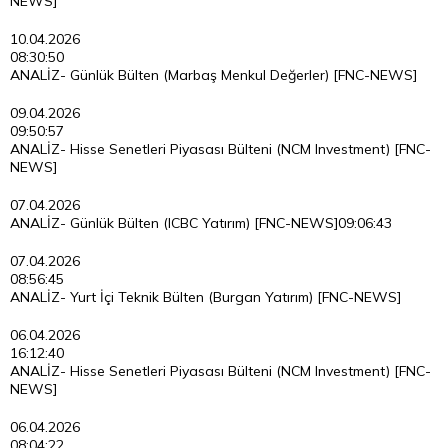
NEWS]
10.04.2026
08:30:50
ANALİZ- Günlük Bülten (Marbaş Menkul Değerler) [FNC-NEWS]
09.04.2026
09:50:57
ANALİZ- Hisse Senetleri Piyasası Bülteni (NCM Investment) [FNC-
NEWS]
07.04.2026
ANALİZ- Günlük Bülten (ICBC Yatırım) [FNC-NEWS]
09:06:43
07.04.2026
08:56:45
ANALİZ- Yurt İçi Teknik Bülten (Burgan Yatırım) [FNC-NEWS]
06.04.2026
16:12:40
ANALİZ- Hisse Senetleri Piyasası Bülteni (NCM Investment) [FNC-
NEWS]
06.04.2026
08:04:22