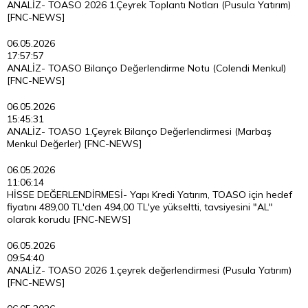
ANALİZ- TOASO 2026 1.Çeyrek Toplantı Notları (Pusula Yatırım)
[FNC-NEWS]
06.05.2026
17:57:57
ANALİZ- TOASO Bilanço Değerlendirme Notu (Colendi Menkul)
[FNC-NEWS]
06.05.2026
15:45:31
ANALİZ- TOASO 1.Çeyrek Bilanço Değerlendirmesi (Marbaş
Menkul Değerler) [FNC-NEWS]
06.05.2026
11:06:14
HİSSE DEĞERLENDİRMESİ- Yapı Kredi Yatırım, TOASO için hedef
fiyatını 489,00 TL'den 494,00 TL'ye yükseltti, tavsiyesini "AL"
olarak korudu [FNC-NEWS]
06.05.2026
09:54:40
ANALİZ- TOASO 2026 1.çeyrek değerlendirmesi (Pusula Yatırım)
[FNC-NEWS]