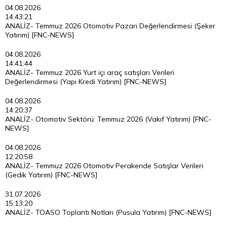
04.08.2026
14:43:21
ANALİZ- Temmuz 2026 Otomotiv Pazarı Değerlendirmesi (Şeker
Yatırım) [FNC-NEWS]
04.08.2026
14:41:44
ANALİZ- Temmuz 2026 Yurt içi araç satışları Verileri
Değerlendirmesi (Yapı Kredi Yatırım) [FNC-NEWS]
04.08.2026
14:20:37
ANALİZ- Otomotiv Sektörü: Temmuz 2026 (Vakıf Yatırım) [FNC-
NEWS]
04.08.2026
12:20:58
ANALİZ- Temmuz 2026 Otomotiv Perakende Satışlar Verileri
(Gedik Yatırım) [FNC-NEWS]
31.07.2026
15:13:20
ANALİZ- TOASO Toplantı Notları (Pusula Yatırım) [FNC-NEWS]