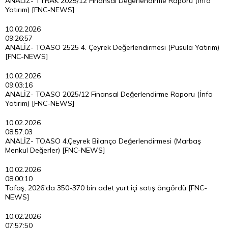
ANALİZ- TTRAK 2025/12 Finansal Değerlendirme Raporu (İnfo
Yatırım) [FNC-NEWS]
10.02.2026
09:26:57
ANALİZ- TOASO 2525 4. Çeyrek Değerlendirmesi (Pusula Yatırım)
[FNC-NEWS]
10.02.2026
09:03:16
ANALİZ- TOASO 2025/12 Finansal Değerlendirme Raporu (İnfo
Yatırım) [FNC-NEWS]
10.02.2026
08:57:03
ANALİZ- TOASO 4.Çeyrek Bilanço Değerlendirmesi (Marbaş
Menkul Değerler) [FNC-NEWS]
10.02.2026
08:00:10
Tofaş, 2026'da 350-370 bin adet yurt içi satış öngördü [FNC-
NEWS]
10.02.2026
07:57:50