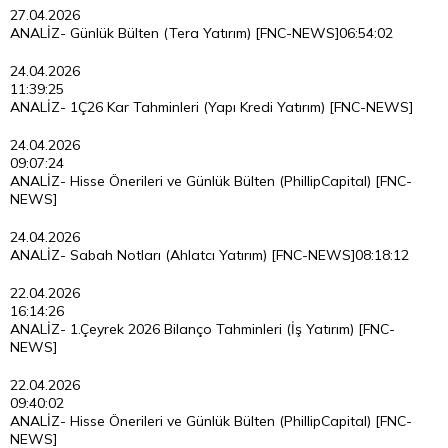
27.04.2026
ANALİZ- Günlük Bülten (Tera Yatırım) [FNC-NEWS]
06:54:02
24.04.2026
11:39:25
ANALİZ- 1Ç26 Kar Tahminleri (Yapı Kredi Yatırım) [FNC-NEWS]
24.04.2026
09:07:24
ANALİZ- Hisse Önerileri ve Günlük Bülten (PhillipCapital) [FNC-
NEWS]
24.04.2026
ANALİZ- Sabah Notları (Ahlatcı Yatırım) [FNC-NEWS]
08:18:12
22.04.2026
16:14:26
ANALİZ- 1.Çeyrek 2026 Bilanço Tahminleri (İş Yatırım) [FNC-
NEWS]
22.04.2026
09:40:02
ANALİZ- Hisse Önerileri ve Günlük Bülten (PhillipCapital) [FNC-
NEWS]