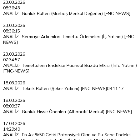
23.03.2026
08:36:43
ANALİZ- Günlük Bülten (Marbaş Menkul Değerler) [FNC-NEWS]
23.03.2026
08:36:15
ANALİZ- Sermaye Artırımları-Temettü Ödemeleri (İş Yatırım) [FNC-
NEWS]
23.03.2026
07:34:57
ANALİZ- Temettülerin Endekse Puansal Bazda Etkisi (İnfo Yatırım)
[FNC-NEWS]
18.03.2026
ANALİZ- Teknik Bülten (Şeker Yatırım) [FNC-NEWS]
09:11:17
18.03.2026
08:09:37
ANALİZ- Günlük Hisse Önerileri (Alternatif Menkul) [FNC-NEWS]
17.03.2026
14:29:40
ANALİZ- En Az %50 Getiri Potansiyeli Olan ve Bu Sene Endeksi