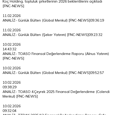
Koç Holding, topluluk şirketlerinin 2026 beklentilerini açıkladı
[FNC-NEWS]
11.02.2026
ANALİZ- Günlük Bülten (Global Menkul) [FNC-NEWS]
09:36:19
11.02.2026
ANALİZ- Günlük Bülten (Şeker Yatırım) [FNC-NEWS]
09:23:32
10.02.2026
14:43:32
ANALİZ- TOASO Finansal Değerlendirme Raporu (Alnus Yatırım)
[FNC-NEWS]
10.02.2026
ANALİZ- Günlük Bülten (Global Menkul) [FNC-NEWS]
09:52:57
10.02.2026
09:38:29
ANALİZ- TOASO 4.Çeyrek 2025 Finansal Değerlendirme (Colendi
Menkul) [FNC-NEWS]
10.02.2026
09:32:04