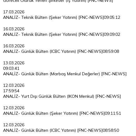
Göreceli Olarak Yenen Şirketler (İş Yatırım) [FNC-NEWS]
17.03.2026
ANALİZ- Teknik Bülten (Şeker Yatırım) [FNC-NEWS]
09:05:12
16.03.2026
ANALİZ- Teknik Bülten (Şeker Yatırım) [FNC-NEWS]
09:09:02
16.03.2026
ANALİZ- Günlük Bülten (ICBC Yatırım) [FNC-NEWS]
08:59:08
13.03.2026
09:03:41
ANALİZ- Günlük Bülten (Marbaş Menkul Değerler) [FNC-NEWS]
12.03.2026
17:59:54
ANALİZ- Yurt Dışı Günlük Bülten (IKON Menkul) [FNC-NEWS]
12.03.2026
ANALİZ- Günlük Bülten (Şeker Yatırım) [FNC-NEWS]
09:11:51
12.03.2026
ANALİZ- Günlük Bülten (ICBC Yatırım) [FNC-NEWS]
08:58:50